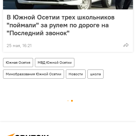
В Южной Осетии трех школьников
"поймали" за рулем по дороге на
"Последний звонок"
25 мая, 16:21
Южная Осетия
МВД Южной Осетии
Минобразования Южной Осетии
Новости
школа