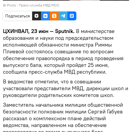
© Photo : Пресс-служба МВД РЮО
Подписаться
ЦХИНВАЛ, 23 июн — Sputnik.
В министерстве
образования и науки под председательством
исполняющей обязанности министра Риммы
Плиевой состоялось совещание по вопросам
обеспечения правопорядка в период проведения
выпуского бала, который пройдет 25 июня,
сообщила пресс-служба МВД республики.
В ведомстве отметили, что в совещании
участвовали представители МВД, дирекции школ и
руководители родительских комитетов школ.
Заместитель начальника милиции общественной
безопасности полковник милиции Сергей Габуев
рассказал о комплексном плане действий
ведомства, направленном на обеспечение
правопорядка во время выпускного бала.