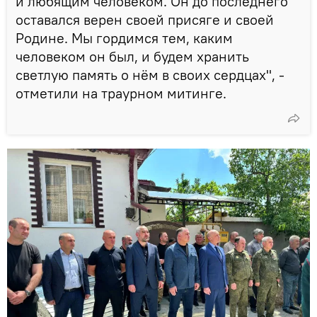
и любящим человеком. Он до последнего
оставался верен своей присяге и своей
Родине. Мы гордимся тем, каким
человеком он был, и будем хранить
светлую память о нём в своих сердцах", -
отметили на траурном митинге.