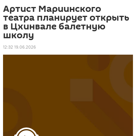
Артист Мариинского
театра планирует открыть
в Цхинвале балетную
школу
12:32 19.06.2026