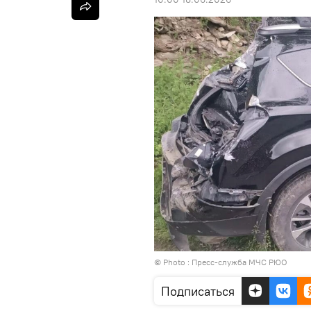
© Photo : Пресс-служба МЧС РЮО
Подписаться