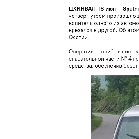
ЦХИНВАЛ, 18 июн — Sputn
четверг утром произошло 
водитель одного из автом
врезался в другой. Об эт
Осетии.
Оперативно прибывшие на 
спасательной части № 4 г
средства, обеспечив безоп