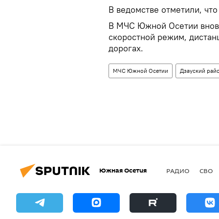
В ведомстве отметили, что
В МЧС Южной Осетии внов
скоростной режим, дистан
дорогах.
МЧС Южной Осетии
Дзауский рай
Южная Осетия
РАДИО
СВО