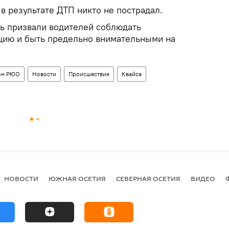
 в результате ДТП никто не пострадал.
ь призвали водителей соблюдать
цию и быть предельно внимательными на
он РЮО
Новости
Происшествия
Квайса
НОВОСТИ
ЮЖНАЯ ОСЕТИЯ
СЕВЕРНАЯ ОСЕТИЯ
ВИДЕО