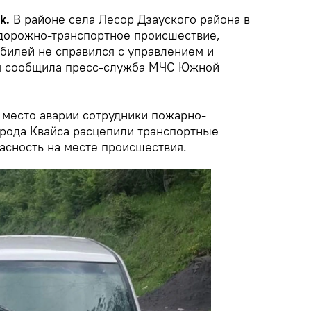
ik.
В районе села Лесор Дзауского района в
дорожно-транспортное происшествие,
обилей не справился с управлением и
ом сообщила пресс-служба МЧС Южной
место аварии сотрудники пожарно-
орода Квайса расцепили транспортные
асность на месте происшествия.