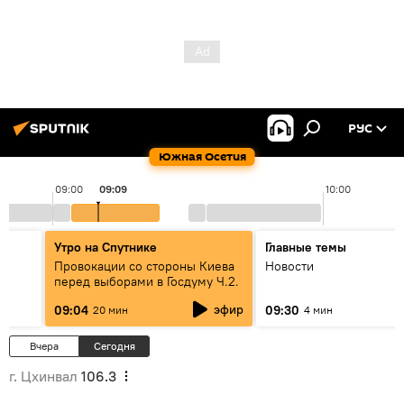
РУС
Южная Осетия
09:00
09:09
10:00
Утро на Спутнике
Главные темы
Провокации со стороны Киева
Новости
перед выборами в Госдуму Ч.2.
эфир
09:04
09:30
20 мин
4 мин
Вчера
Сегодня
г. Цхинвал
106.3