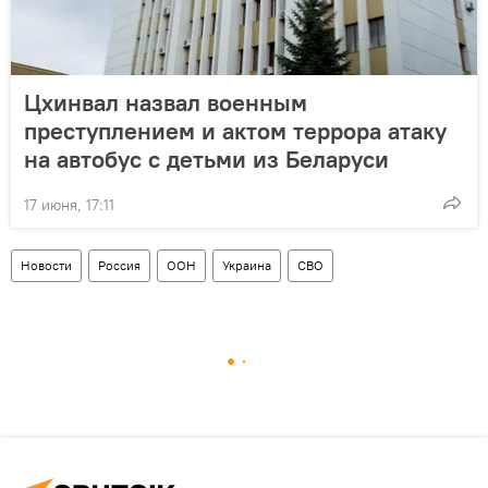
Цхинвал назвал военным
преступлением и актом террора атаку
на автобус с детьми из Беларуси
17 июня, 17:11
Новости
Россия
ООН
Украина
СВО