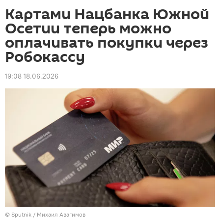
Картами Нацбанка Южной
Осетии теперь можно
оплачивать покупки через
Робокассу
19:08 18.06.2026
© Sputnik / Михаил Авагимов