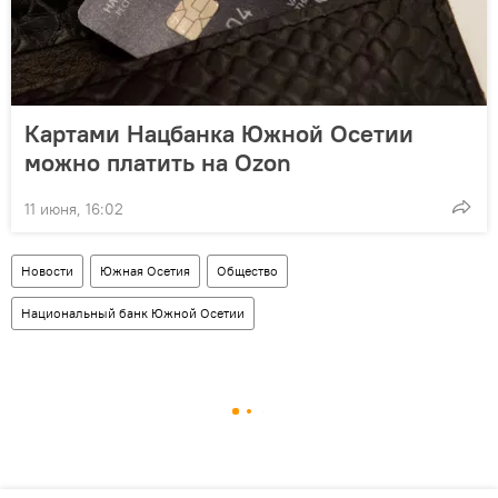
Картами Нацбанка Южной Осетии
можно платить на Ozon
11 июня, 16:02
Новости
Южная Осетия
Общество
Национальный банк Южной Осетии