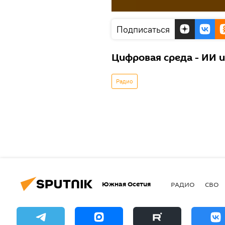
Подписаться
Цифровая среда - ИИ 
Радио
Южная Осетия
РАДИО
СВО