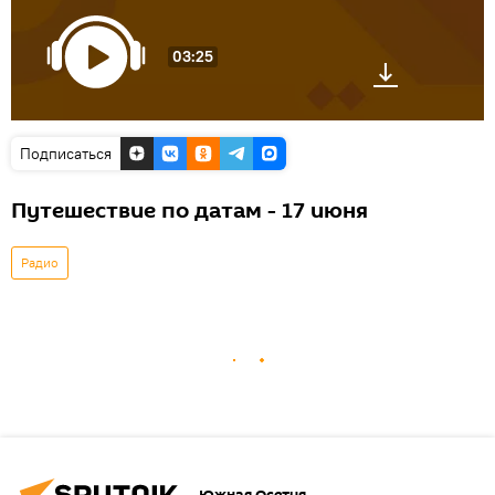
03:25
Подписаться
Путешествие по датам - 17 июня
Радио
Южная Осетия