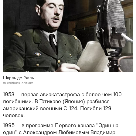
Шарль де Голль
©
editions-oriflam
1953 — первая авиакатастрофа с более чем 100
погибшими. В Татикаве (Япония) разбился
американский военный C-124. Погибли 129
человек.
1995 — в программе Первого канала "Один на
один" с Александром Любимовым Владимир