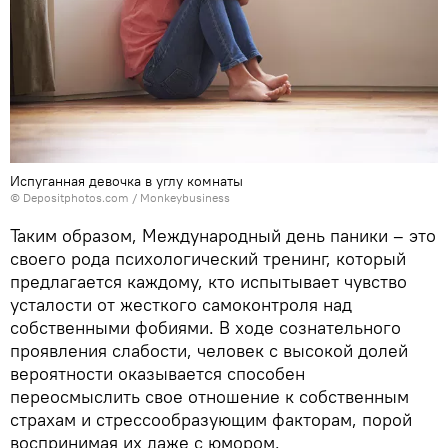
Испуганная девочка в углу комнаты
© Depositphotos.com / Monkeybusiness
Таким образом, Международный день паники – это
своего рода психологический тренинг, который
предлагается каждому, кто испытывает чувство
усталости от жесткого самоконтроля над
собственными фобиями. В ходе сознательного
проявления слабости, человек с высокой долей
вероятности оказывается способен
переосмыслить свое отношение к собственным
страхам и стрессообразующим факторам, порой
воспринимая их даже с юмором.