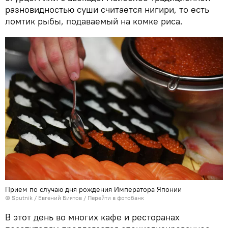
разновидностью суши считается нигири, то есть
ломтик рыбы, подаваемый на комке риса.
Прием по случаю дня рождения Императора Японии
© Sputnik / Евгений Биятов
/
Перейти в фотобанк
В этот день во многих кафе и ресторанах