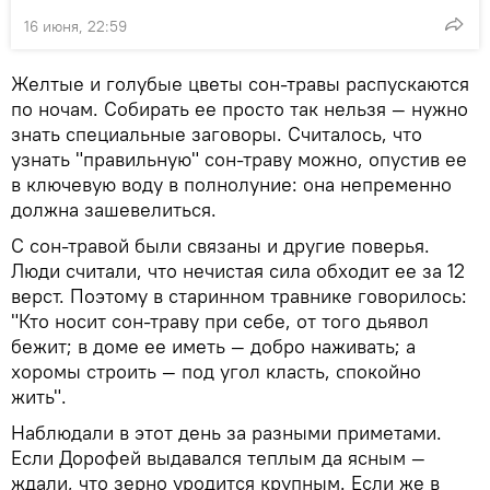
16 июня, 22:59
Желтые и голубые цветы сон-травы распускаются
по ночам. Собирать ее просто так нельзя — нужно
знать специальные заговоры. Считалось, что
узнать "правильную" сон-траву можно, опустив ее
в ключевую воду в полнолуние: она непременно
должна зашевелиться.
С сон-травой были связаны и другие поверья.
Люди считали, что нечистая сила обходит ее за 12
верст. Поэтому в старинном травнике говорилось:
"Кто носит сон-траву при себе, от того дьявол
бежит; в доме ее иметь — добро наживать; а
хоромы строить — под угол класть, спокойно
жить".
Наблюдали в этот день за разными приметами.
Если Дорофей выдавался теплым да ясным —
ждали, что зерно уродится крупным. Если же в