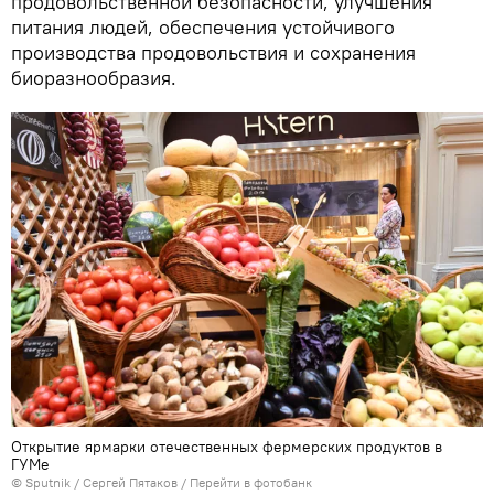
продовольственной безопасности, улучшения
питания людей, обеспечения устойчивого
производства продовольствия и сохранения
биоразнообразия.
Открытие ярмарки отечественных фермерских продуктов в
ГУМе
© Sputnik / Сергей Пятаков
/
Перейти в фотобанк