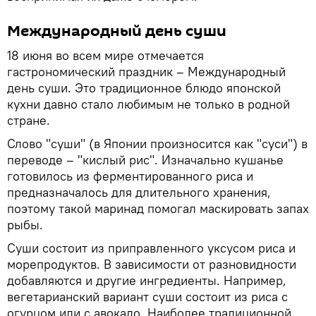
Международный день суши
18 июня во всем мире отмечается
гастрономический праздник – Международный
день суши. Это традиционное блюдо японской
кухни давно стало любимым не только в родной
стране.
Слово "суши" (в Японии произносится как "суси") в
переводе – "кислый рис". Изначально кушанье
готовилось из ферментированного риса и
предназначалось для длительного хранения,
поэтому такой маринад помогал маскировать запах
рыбы.
Суши состоит из приправленного уксусом риса и
морепродуктов. В зависимости от разновидности
добавляются и другие ингредиенты. Например,
вегетарианский вариант суши состоит из риса с
огурцом или с авокадо. Наиболее традиционной