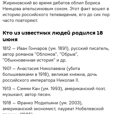
Жириновский во время дебатов облил Бориса
Немцова апельсиновым соком. Этот факт вошел в
историю российского телевидения, его до сих пор
часто повторяют.
Кто из известных людей родился 18
июня
1812 — Иван Гончаров (ум. 1891), русский писатель,
автор романов "Обломов", "Обрыв",
"Обыкновенная история" и др.
1901 — Анастасия Николаевна (убита
большевиками в 1918), великая княжна, дочь
российского императора Николая II.
1913 — Сэмми Кан (ум. 1993), американский поэт,
музыкант, автор песен.
1918 — Франко Модильяни (ум. 2003),
американский экономист, лауреат Нобелевской