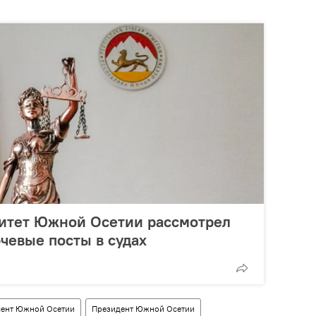
итет Южной Осетии рассмотрел
чевые посты в судах
ент Южной Осетии
Президент Южной Осетии