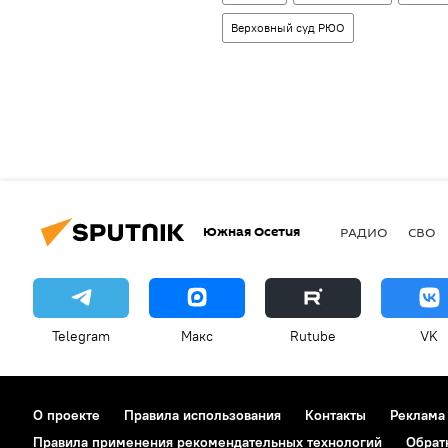
Верховный суд РЮО
Южная Осетия
РАДИО
СВО
Telegram
Макс
Rutube
VK
О проекте
Правила использования
Контакты
Реклама
Правила применения рекомендательных технологий
Обрат