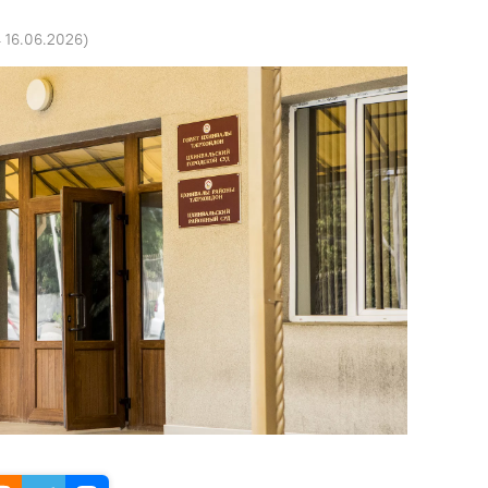
4 16.06.2026
)