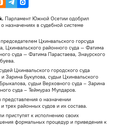
k.
Парламент Южной Осетии одобрил
 о назначениях в судебной системе
 председателем Цхинвальского горсуда
а, Цхинвальского районного суда — Фатима
ного суда — Фатима Парастаева, Знаурского
буева.
судей Цхинвальского городского суда
 и Зарина Букулова, судьи Цхинвальского
Брыкалова, судьи Верховного суда – Зарина
ного суда – Теймураз Мулдаров.
 представления о назначении
и трех районных судов и их состава.
ли приступят к исполнению своих
шения формальных процедур и приведения к