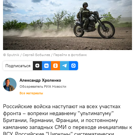
© Sputnik / Сергей Бобылев
/
Перейти в фотобанк
Подписаться
Александр Хроленко
Обозреватель РИА Новости
Все материалы
Российские войска наступают на всех участках
фронта – вопреки недавнему "ультиматуму"
Британии, Германии, Франции, и постоянному
камланию западных СМИ о переходе инициативы к
ВСУ. Российские "Цирконы" систематически