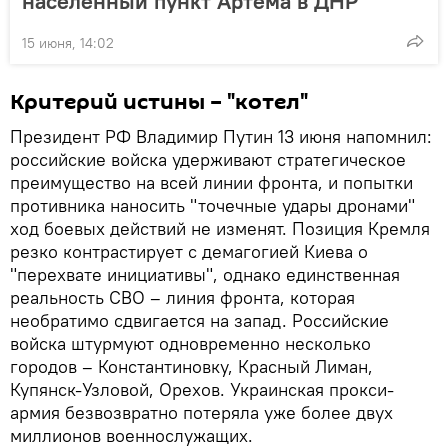
населенный пункт Артема в ДНР
15 июня, 14:02
Критерий истины – "котел"
Президент РФ Владимир Путин 13 июня напомнил:
российские войска удерживают стратегическое
преимущество на всей линии фронта, и попытки
противника наносить "точечные удары дронами"
ход боевых действий не изменят. Позиция Кремля
резко контрастирует с демагогией Киева о
"перехвате инициативы", однако единственная
реальность СВО – линия фронта, которая
необратимо сдвигается на запад. Российские
войска штурмуют одновременно несколько
городов – Константиновку, Красный Лиман,
Купянск-Узловой, Орехов. Украинская прокси-
армия безвозвратно потеряла уже более двух
миллионов военнослужащих.