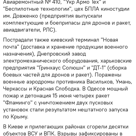
Авиаремонтный № 410, "Укр Армо Тех" и
"Беспилотные технологии", цех БПЛА киностудии
им. Довженко (предприятия выпускали
комплектующие и боеприпасы для дронов и ракет,
авиадвигатели, РЛС).
Пострадали также киевский терминал "Новая
почта" (доставка и хранение продукции военного
назначения), Днепровский завод
электромеханического оборудования, харьковские
предприятия "Гринхаус Солюшн" и "ДТ-1" (сборка
боевых частей для дронов и ракет). Поражены
военные аэродромы противника Васильков, Умань,
Черкассы и Красная Слободка. В Одессе мощный
пожар и детонация 15 июня четырех ракет
"Фламинго" с уничтожением двух пусковых
установок стали результатом нештатного запуска
по Крыму.
В Киеве и прилегающих районах сгорели десятки
объектов ВСУ и ВПК. Взрывы зафиксированы в