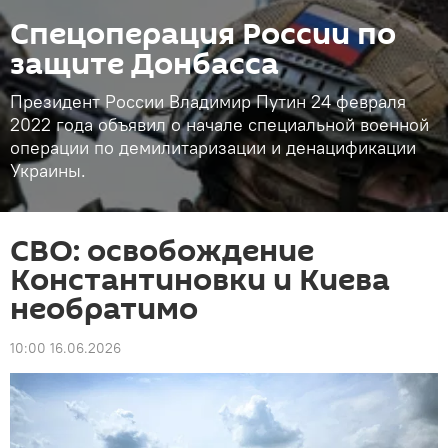
Спецоперация России по
защите Донбасса
Президент России Владимир Путин 24 февраля
2022 года объявил о начале специальной военной
операции по демилитаризации и денацификации
Украины.
СВО: освобождение
Константиновки и Киева
необратимо
10:00 16.06.2026