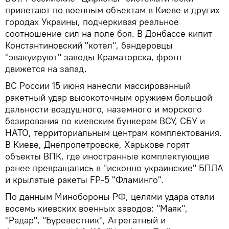
прилетают по военным объектам в Киеве и других
городах Украины, подчеркивая реальное
соотношение сил на поле боя. В Донбассе кипит
Константиновский "котел", бандеровцы
"эвакуируют" заводы Краматорска, фронт
движется на запад.
ВС России 15 июня нанесли массированный
ракетный удар высокоточным оружием большой
дальности воздушного, наземного и морского
базирования по киевским бункерам ВСУ, СБУ и
НАТО, территориальным центрам комплектования.
В Киеве, Днепропетровске, Харькове горят
объекты ВПК, где иностранные комплектующие
ранее превращались в "исконно украинские" БПЛА
и крылатые ракеты FP-5 "Фламинго".
По данным Минобороны РФ, целями удара стали
восемь киевских военных заводов: "Маяк",
"Радар", "Буревестник", Агрегатный и