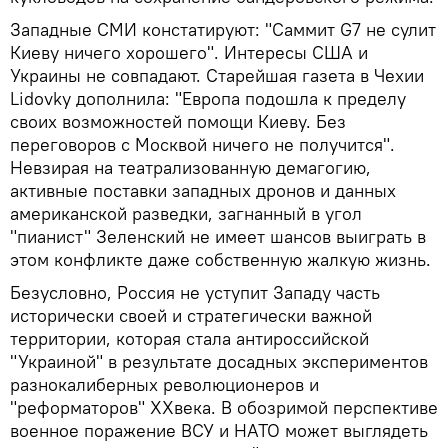
Западные СМИ констатируют: "Саммит G7 не сулит
Киеву ничего хорошего". Интересы США и
Украины не совпадают. Старейшая газета в Чехии
Lidovky дополнила: "Европа подошла к пределу
своих возможностей помощи Киеву. Без
переговоров с Москвой ничего не получится".
Невзирая на театрализованную демагогию,
активные поставки западных дронов и данных
американской разведки, загнанный в угол
"пианист" Зеленский не имеет шансов выиграть в
этом конфликте даже собственную жалкую жизнь.
Безусловно, Россия не уступит Западу часть
исторически своей и стратегически важной
территории, которая стала антироссийской
"Украиной" в результате досадных экспериментов
разнокалиберных революционеров и
"реформаторов" XXвека. В обозримой перспективе
военное поражение ВСУ и НАТО может выглядеть