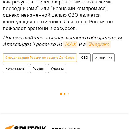
как результат переговоров с "американскими
посредниками" или "иранский компромисс",
однако неизменной целью СВО является
капитуляция противника. Для этого Россия не
пожалеет времени и ресурсов.
Подписывайтесь на канал военного обозревателя
Александра Хроленко на
MAX
и в
Telegram
Спецоперация России по защите Донбасса
СВО
Аналитика
Колумнисты
Россия
Украина
Южная Осетия