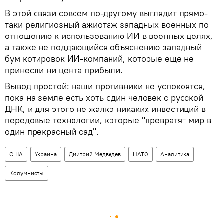
В этой связи совсем по-другому выглядит прямо-
таки религиозный ажиотаж западных военных по
отношению к использованию ИИ в военных целях,
а также не поддающийся объяснению западный
бум котировок ИИ-компаний, которые еще не
принесли ни цента прибыли.
Вывод простой: наши противники не успокоятся,
пока на земле есть хоть один человек с русской
ДНК, и для этого не жалко никаких инвестиций в
передовые технологии, которые "превратят мир в
один прекрасный сад".
США
Украина
Дмитрий Медведев
НАТО
Аналитика
Колумнисты