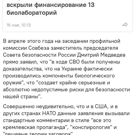
вскрыли финансирование 13
биолабораторий
16 мая, 10:13
В апреле этого года на заседании профильной
комиссии Совбеза заместитель председателя
Совета безопасности России Дмитрий Медведев
прямо заявил, что "в ходе СВО были получены
доказательства, что на Украине фактически
производились компоненты биологического
оружия", что "создает крайне серьезные и
абсолютно недопустимые риски для безопасности
нашей страны".
Совершенно неудивительно, что и в США, и в
других странах НАТО данные заявления вызывали
стандартные комментарии в стиле "все это
кремлевская пропаганда", "конспирология" и
"дешевые теории заговора".