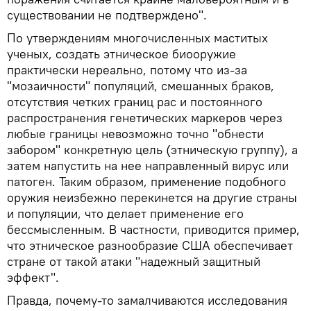
существовании не подтверждено".
По утверждениям многочисленных маститых
ученых, создать этническое биооружие
практически нереально, потому что из-за
"мозаичности" популяций, смешанных браков,
отсутствия четких границ рас и постоянного
распространения генетических маркеров через
любые границы невозможно точно "обнести
забором" конкретную цель (этническую группу), а
затем напустить на нее направленный вирус или
патоген. Таким образом, применение подобного
оружия неизбежно перекинется на другие страны
и популяции, что делает применение его
бессмысленным. В частности, приводится пример,
что этническое разнообразие США обеспечивает
стране от такой атаки "надежный защитный
эффект".
Правда, почему-то замалчиваются исследования