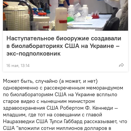
Наступательное биооружие создавали
в биолабораториях США на Украине –
экс-подполковник
16 мая, 13:14
Может быть, случайно (а может, и нет)
одновременно с рассекреченным меморандумом
по биолабораториям США на Украине всплыло
старое видео с нынешним министром
здравоохранения США Робертом Ф. Кеннеди —
младшим, где тот на совещании с главой
Нацразведки США Тулси Габбард рассказывает, что
США "вложили сотни миллионов долларов в