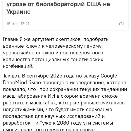
угрозе от биолабораторий США на
Украине
16 мая, 17:21
Главный же аргумент скептиков: подобрать
военные ключи к человеческому геному
чрезвычайно сложно из-за невероятного
количества потенциальных генетических
комбинаций.
Так вот. В сентябре 2025 года по заказу Google
DeepMind было проведено исследование, которое
показало, что "при сохранении текущих тенденций
масштабирования ИИ в скором времени сможет
работать в масштабах, которые раньше считались
недостижимыми, что будет иметь серьезные
последствия для научных исследований и
разработок", и "уже к 2030 году эти системы
смогут надежно отвечать на сложные