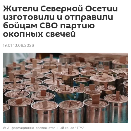
Жители Северной Осетии
изготовили и отправили
бойцам СВО партию
окопных свечей
19:01 13.06.2026
©
Информационно-развлекательный канал "ТРК"