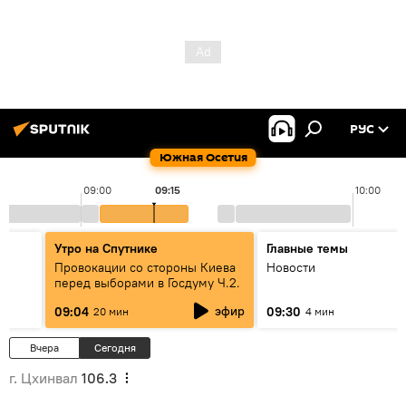
РУС
Южная Осетия
09:00
09:15
10:00
Утро на Спутнике
Главные темы
Провокации со стороны Киева
Новости
перед выборами в Госдуму Ч.2.
эфир
09:04
09:30
20 мин
4 мин
Вчера
Сегодня
г. Цхинвал
106.3