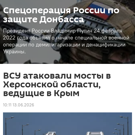
Спецоперация России по
защите Донбасса
Президент России Владимир Путин 24 февраля
2022 года объявил о начале специальной военной
операции по демилитаризации и денацификации
Украины.
ВСУ атаковали мосты в
Херсонской области,
ведущие в Крым
10:11 13.06.2026