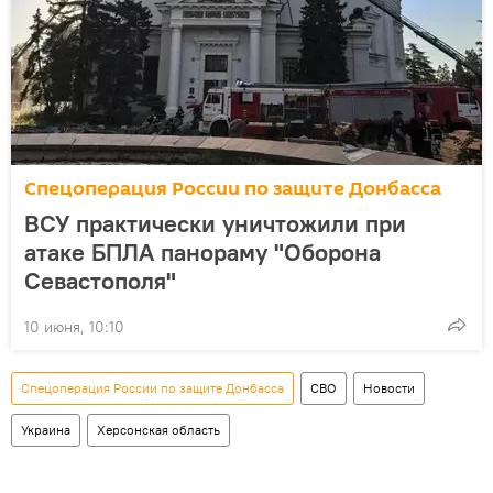
Спецоперация России по защите Донбасса
ВСУ практически уничтожили при
атаке БПЛА панораму "Оборона
Севастополя"
10 июня, 10:10
Спецоперация России по защите Донбасса
СВО
Новости
Украина
Херсонская область