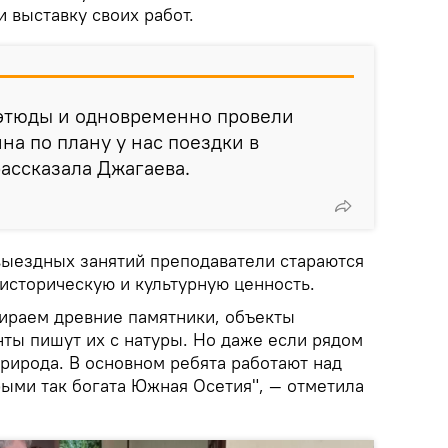
и выставку своих работ.
 этюды и одновременно провели
на по плану у нас поездки в
рассказала Джагаева.
 выездных занятий преподаватели стараются
историческую и культурную ценность.
ираем древние памятники, объекты
нты пишут их с натуры. Но даже если рядом
природа. В основном ребята работают над
ыми так богата Южная Осетия", — отметила