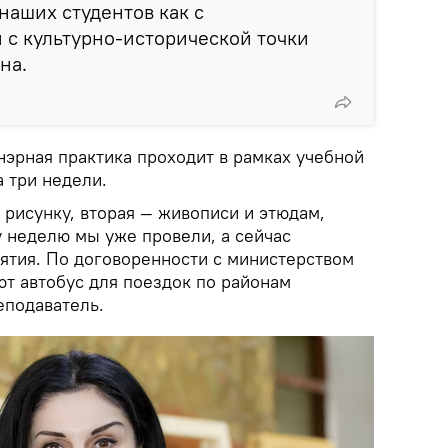
наших студентов как с
и с культурно-исторической точки
на.
нэрная практика проходит в рамках учебной
 три недели.
рисунку, вторая — живописи и этюдам,
у неделю мы уже провели, а сейчас
тия. По договоренности с министерством
ют автобус для поездок по районам
еподаватель.