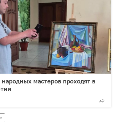
 народных мастеров проходят в
етии
ти