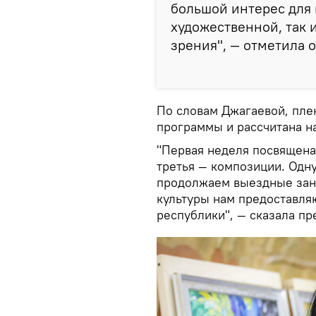
большой интерес для 
художественной, так 
зрения", — отметила о
По словам Джагаевой, пле
программы и рассчитана на
"Первая неделя посвящена 
третья — композиции. Одн
продолжаем выездные заня
культуры нам предоставля
республики", — сказала пр