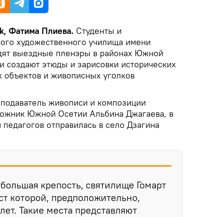
k, Фатима Плиева.
Студенты и
кого художественного училища имени
дят выездные пленэры в районах Южной
и создают этюды и зарисовки исторических
х объектов и живописных уголков
реподаватель живописи и композиции
дожник Южной Осетии Альбина Джагаева, в
и педагогов отправилась в село Дзагина
 большая крепость, святилище Гомарт
аст которой, предположительно,
лет. Такие места представляют