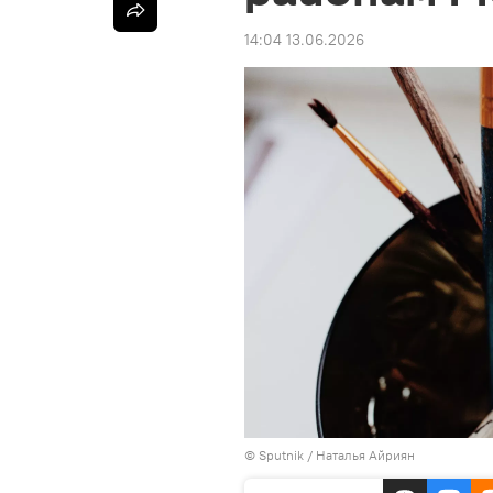
14:04 13.06.2026
© Sputnik / Наталья Айриян