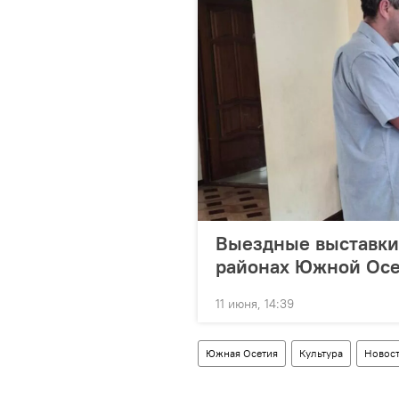
Выездные выставки
районах Южной Ос
11 июня, 14:39
Южная Осетия
Культура
Новос