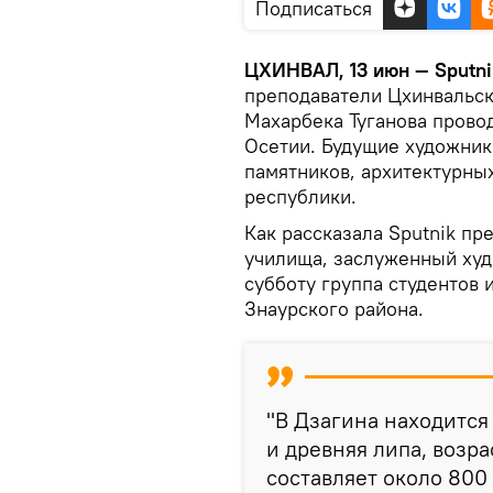
Подписаться
ЦХИНВАЛ, 13 июн — Sputni
преподаватели Цхинвальс
Махарбека Туганова прово
Осетии. Будущие художник
памятников, архитектурны
республики.
Как рассказала Sputnik п
училища, заслуженный ху
субботу группа студентов 
Знаурского района.
"В Дзагина находится
и древняя липа, возр
составляет около 800 