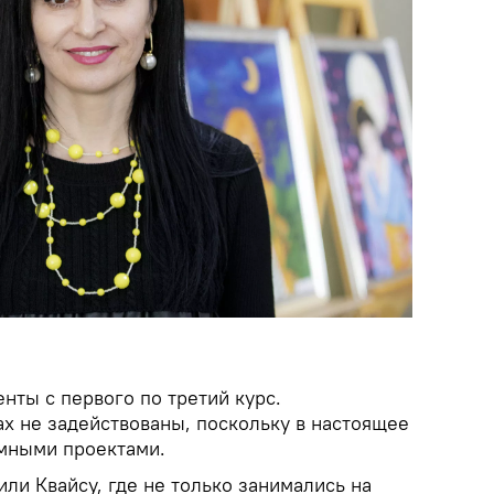
енты с первого по третий курс.
ах не задействованы, поскольку в настоящее
мными проектами.
ли Квайсу, где не только занимались на