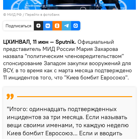
© МИД РФ
/
Перейти в фотобанк
Подписаться
ЦХИНВАЛ, 11 июн — Sputnik.
Официальный
представитель МИД России Мария Захарова
назвала "политическим членовредительством"
спонсирование Западом закупки вооружений для
ВСУ, в то время как с марта месяца подтверждено
11 инцидентов того, что "Киев бомбит Евросоюз".
"Итого: одиннадцать подтвержденных
инцидентов за три месяца. Если называть
вещи своими именами, то каждую неделю
Киев бомбит Евросоюз... Если и вводить