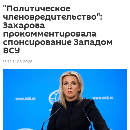
"Политическое
членовредительство":
Захарова
прокомментировала
спонсирование Западом
ВСУ
15:12 11.06.2026