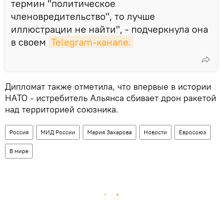
термин "политическое
членовредительство", то лучше
иллюстрации не найти", - подчеркнула она
в своем
Telegram-канале.
Дипломат также отметила, что впервые в истории
НАТО - истребитель Альянса сбивает дрон ракетой
над территорией союзника.
Россия
МИД России
Мария Захарова
Новости
Евросоюз
В мире