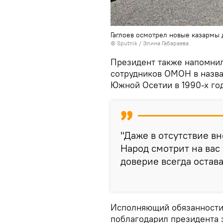
Гаглоев осмотрел новые казарм
© Sputnik / Элина Габараева
Президент также напомнил
сотрудников ОМОН в назва
Южной Осетии в 1990-х год
"Даже в отсутствие вн
Народ смотрит на вас 
доверие всегда остав
Исполняющий обязанности
поблагодарил президента 