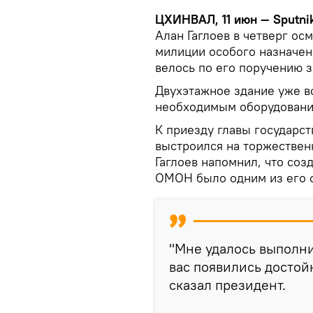
ЦХИНВАЛ, 11 июн — Sputni
Алан Гаглоев в четверг ос
милиции особого назначен
велось по его поручению 
Двухэтажное здание уже в
необходимым оборудовани
К приезду главы государс
выстроился на торжествен
Гаглоев напомнил, что соз
ОМОН было одним из его о
"Мне удалось выполнит
вас появились достой
сказал президент.