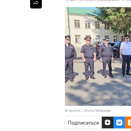
© Sputnik / Элина Габараева
Подписаться