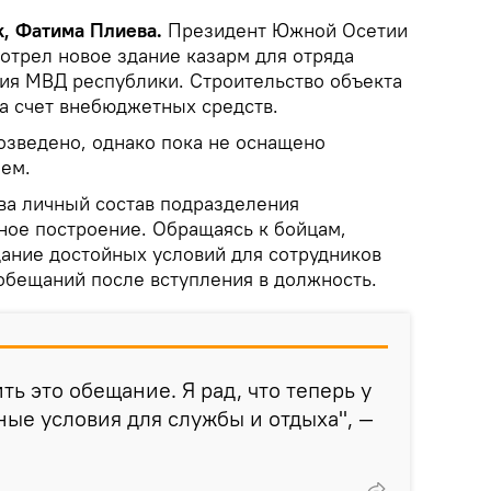
k, Фатима Плиева.
Президент Южной Осетии
мотрел новое здание казарм для отряда
ия МВД республики. Строительство объекта
за счет внебюджетных средств.
озведено, однако пока не оснащено
ем.
тва личный состав подразделения
ное построение. Обращаясь к бойцам,
дание достойных условий для сотрудников
бещаний после вступления в должность.
ь это обещание. Я рад, что теперь у
ные условия для службы и отдыха", —