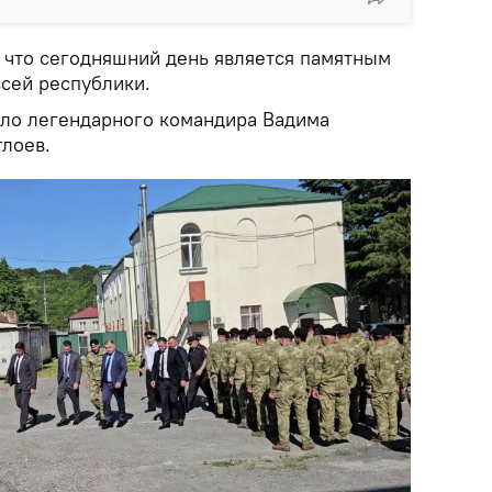
, что сегодняшний день является памятным
всей республики.
тало легендарного командира Вадима
глоев.