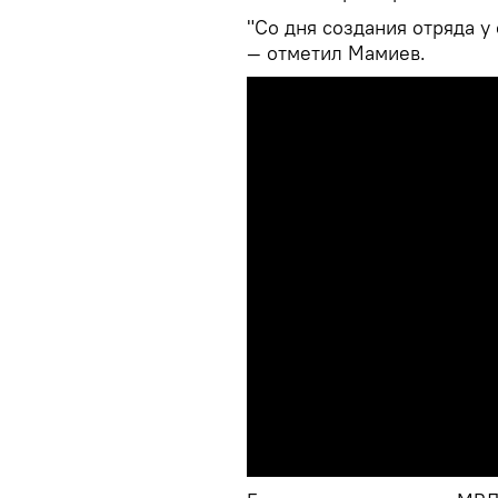
"Со дня создания отряда у
— отметил Мамиев.