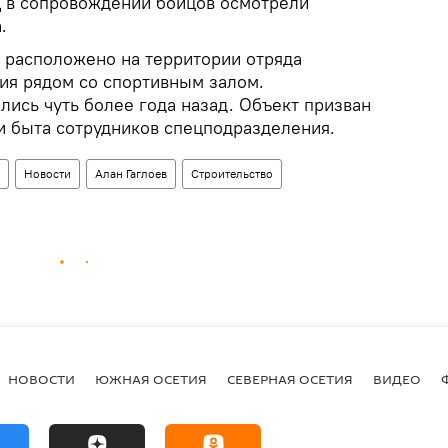
Д в сопровождении бойцов осмотрели
.
 расположено на территории отряда
ия рядом со спортивным залом.
лись чуть более года назад. Объект призван
и быта сотрудников спецподразделения.
Новости
Алан Гаглоев
Строительство
НОВОСТИ
ЮЖНАЯ ОСЕТИЯ
СЕВЕРНАЯ ОСЕТИЯ
ВИДЕО