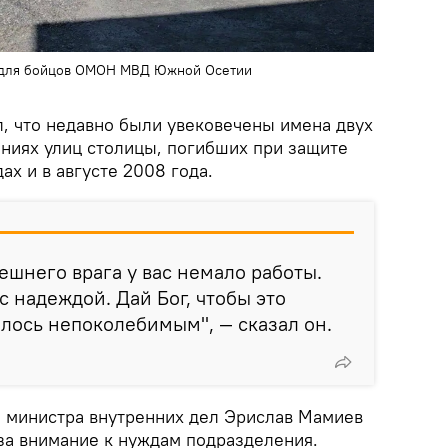
ы для бойцов ОМОН МВД Южной Осетии
, что недавно были увековечены имена двух
ниях улиц столицы, погибших при защите
ах и в августе 2008 года.
ешнего врага у вас немало работы.
с надеждой. Дай Бог, чтобы это
алось непоколебимым", — сказал он.
 министра внутренних дел Эрислав Мамиев
за внимание к нуждам подразделения.