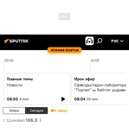
РУС
Южная Осетия
00:00
01:00
Главные темы
Ирон эфир
Новости
Сфæлдыстадон лаборатори
"Портал"-ы байгом уыдзæн
зындгонд нывгæнæг Гасситы
08:00
08:04
4 мин
26 мин
Æхсары куыстыты равдыст
Вчера
Сегодня
К эфиру
г. Цхинвал
106.3