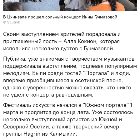
В Цхинвале прошел сольный концерт Инны Гучмазовой
© Sputnik
Своим выступлением зрителей порадовала и
приглашенный гость – Алла Кокион, которая
исполнила несколько дуэтов с Гучмазовой.
Публика, уже знакомая с творчеством музыкантов,
поддерживала выступление, подпевая популярным
мелодиям. Были среди гостей "Портала" и люди,
впервые приобщившиеся к осетинской песне,
однако с уверенностью можно сказать, что никто
не ушел с концерта равнодушным.
Фестиваль искусств начался в "Южном портале" 1
марта и продлится до конца лета. Уже состоялось
несколько выступлений артистов из Южной и
Северной Осетии, а также творческий вечер
группы Hagrin из Калмыкии.