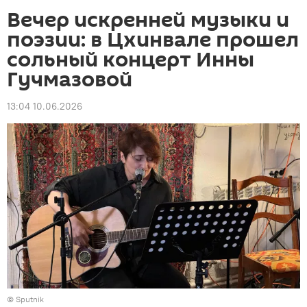
Вечер искренней музыки и
поэзии: в Цхинвале прошел
сольный концерт Инны
Гучмазовой
13:04 10.06.2026
© Sputnik