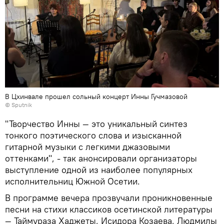
В Цхинвале прошел сольный концерт Инны Гучмазовой
© Sputnik
"Творчество Инны — это уникальный синтез
тонкого поэтического слова и изысканной
гитарной музыки с легкими джазовыми
оттенками", - так анонсировали организаторы
выступление одной из наиболее популярных
исполнительниц Южной Осетии.
В программе вечера прозвучали проникновенные
песни на стихи классиков осетинской литературы
— Таймураза Хаджеты, Исидора Козаева, Людмилы