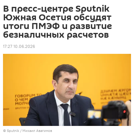
В пресс-центре Sputnik
Южная Осетия обсудят
итоги ПМЭФ и развитие
безналичных расчетов
17:27 10.06.2026
© Sputnik / Михаил Авагимов