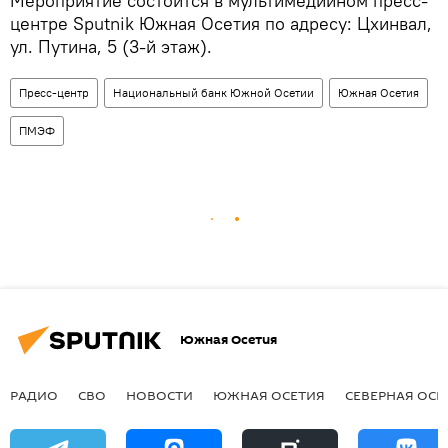
Мероприятие состоится в мультимедийном пресс-
центре Sputnik Южная Осетия по адресу: Цхинвал,
ул. Путина, 5 (3-й этаж).
Пресс-центр
Национальный банк Южной Осетии
Южная Осетия
ПМЭФ
Южная Осетия
РАДИО
СВО
НОВОСТИ
ЮЖНАЯ ОСЕТИЯ
СЕВЕРНАЯ ОСЕ