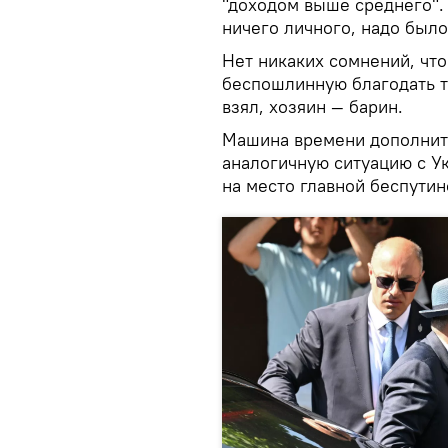
"доходом выше среднего". 
ничего личного, надо было
Нет никаких сомнений, чт
беспошлинную благодать т
взял, хозяин — барин.
Машина времени дополнит
аналогичную ситуацию с У
на место главной беспути