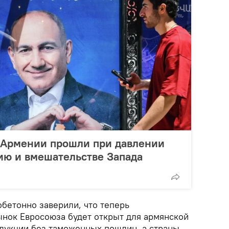
в Армении прошли при давлении
ию и вмешательстве Запада
бетонно заверили, что теперь
нок Евросоюза будет открыт для армянской
дукции без таможенных пошлин, а страны