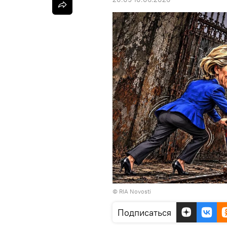
© RIA Novosti
Подписаться