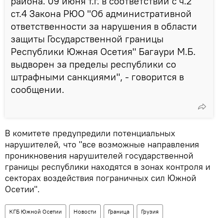
района. 09 июня т.г. в соответствии с ч.2
ст.4 Закона РЮО "Об административной
ответственности за нарушения в области
защиты Государственной границы
Республики Южная Осетия" Багаури М.Б.
выдворен за пределы республики со
штрафными санкциями", - говорится в
сообщении.
В комитете предупредили потенциальных
нарушителей, что "все возможные направления
проникновения нарушителей государственной
границы республики находятся в зонах контроля и
секторах воздействия пограничных сил Южной
Осетии".
КГБ Южной Осетии
Новости
Граница
Грузия