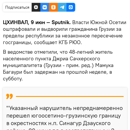
Подписаться
ЦХИНВАЛ, 9 июн — Sputnik.
Власти Южной Осетии
оштрафовали и выдворили гражданина Грузии за
пределы республики за незаконное пересечение
госграницы, сообщает КГБ РЮО.
В ведомстве отметили, что 48-летний житель
населенного пункта Джриа Сачхерского
муниципалитета (Грузии - прим. ред.) Мамука
Багаури был задержан на прошлой неделе, в
субботу.
"Указанный нарушитель непреднамеренно
перешел югоосетино-грузинскую границу
в окрестностях н.п. Синагур Дзауского