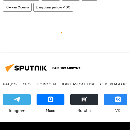
Южная Осетия
Дзауский район РЮО
Южная Осетия
РАДИО
СВО
НОВОСТИ
ЮЖНАЯ ОСЕТИЯ
СЕВЕРНАЯ ОСЕ
Telegram
Макс
Rutube
VK