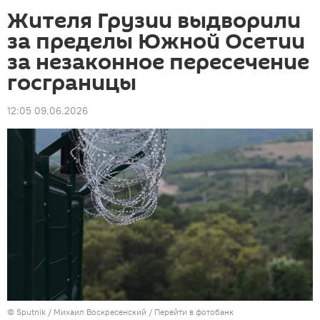
Жителя Грузии выдворили
за пределы Южной Осетии
за незаконное пересечение
госграницы
12:05 09.06.2026
© Sputnik / Михаил Воскресенский
/
Перейти в фотобанк