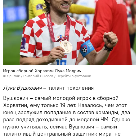
Игрок сборной Хорватии Лука Модрич
© Sputnik / Григорий Сысоев
/
Перейти в фотобанк
Лука Вушкович
– талант поколения
Вушкович – самый молодой игрок в сборной
Хорватии, ему только 19 лет. Казалось, чем этот
юнец заслужил попадание в состав команды, два
раза подряд доходившей до медалей ЧМ. Однако
нужно учитывать, сейчас Вушкович – самый
талантливый центральный защитник мира, не