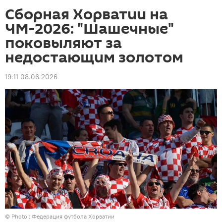
Сборная Хорватии на
ЧМ-2026: "Шашечные"
поковыляют за
недостающим золотом
19:11 08.06.2026
© Photo : Федерация футбола Хорватии