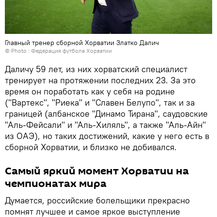
Главный тренер сборной Хорватии Златко Далич
© Photo : Федерация футбола Хорватии
Даличу 59 лет, из них хорватский специалист
тренирует на протяжении последних 23. За это
время он поработать как у себя на родине
("Вартекс", "Риека" и "Славен Белупо", так и за
границей (албанское "Динамо Тирана", саудовские
"Аль-Фейсали" и "Аль-Хиляль", а также "Аль-Айн"
из ОАЭ), но таких достижений, какие у него есть в
сборной Хорватии, и близко не добивался.
Самый яркий момент Хорватии на
чемпионатах мира
Думается, российские болельщики прекрасно
помнят лучшее и самое яркое выступление