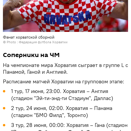
Фанат хорватской сборной
© Photo : Федерация футбола Хорватии
Соперники на ЧМ
На чемпионате мира Хорватия сыграет в группе L с
Панамой, Ганой и Англией.
Расписание матчей Хорватии на групповом этапе:
1 тур, 17 июня, 23:00. Хорватия – Англия
(стадион "Эй-ти-энд-ти Стэдиум", Даллас)
2 тур, 24 июня, 02:00. Хорватия – Панама
(стадион "БМО Филд", Торонто)
3 тур, 28 июня, 00:00: Хорватия – Гана (стадион