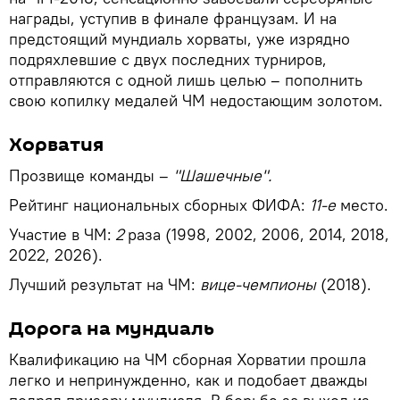
награды, уступив в финале французам. И на
предстоящий мундиаль хорваты, уже изрядно
подряхлевшие с двух последних турниров,
отправляются с одной лишь целью – пополнить
свою копилку медалей ЧМ недостающим золотом.
Хорватия
Прозвище команды –
"Шашечные".
Рейтинг национальных сборных ФИФА:
11-е
место.
Участие в ЧМ:
2
раза (1998, 2002, 2006, 2014, 2018,
2022, 2026).
Лучший результат на ЧМ:
вице-чемпионы
(2018).
Дорога на мундиаль
Квалификацию на ЧМ сборная Хорватии прошла
легко и непринужденно, как и подобает дважды