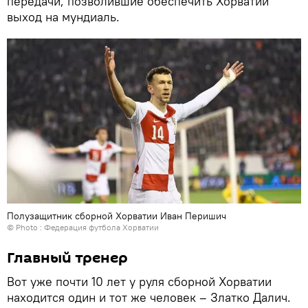
передачи, позволившие обеспечить Хорватии
выход на мундиаль.
Полузащитник сборной Хорватии Иван Перишич
© Photo : Федерация футбола Хорватии
Главный тренер
Вот уже почти 10 лет у руля сборной Хорватии
находится один и тот же человек – Златко Далич.