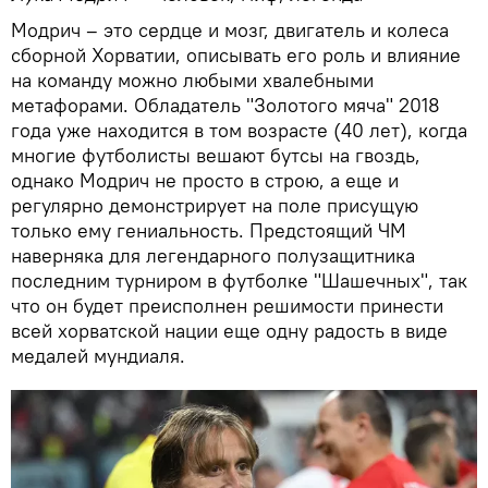
Модрич – это сердце и мозг, двигатель и колеса
сборной Хорватии, описывать его роль и влияние
на команду можно любыми хвалебными
метафорами. Обладатель "Золотого мяча" 2018
года уже находится в том возрасте (40 лет), когда
многие футболисты вешают бутсы на гвоздь,
однако Модрич не просто в строю, а еще и
регулярно демонстрирует на поле присущую
только ему гениальность. Предстоящий ЧМ
наверняка для легендарного полузащитника
последним турниром в футболке "Шашечных", так
что он будет преисполнен решимости принести
всей хорватской нации еще одну радость в виде
медалей мундиаля.