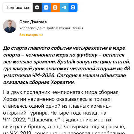
Подписаться
Олег Джагаев
корреспондент Sputnik Южная Осетия
Все материалы
До старта главного события четырехлетия в мире
спорта – чемпионата мира по футболу – остается
все меньше времени. Sputnik запустил цикл статей,
где каждый день знакомит читателей с одним из 48
участников ЧМ-2026. Сегодня в нашем объективе
оказалась сборная Хорватии.
На двух последних чемпионатах мира сборная
Хорватии неизменно оказывалась в призах,
становясь одной одной из главных команд-
открытий турнира. Четыре года назад, на
ЧМ-2022, "Шашечные" к удивлению многих
выиграли бронзу, а еще четырьмя годам раньше,
на ЧМ-2018, сенсационно завоевали серебряные