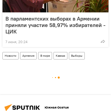
В парламентских выборах в Армении
приняли участие 58,97% избирателей -
ЦИК
7 июня, 20:24
Новости
Армения
В мире
Кавказ
Выборы
Южная Осетия