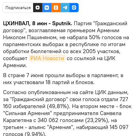
Подписаться
ЦХИНВАЛ, 8 июн - Sputnik.
Партия "Гражданский
договор", возглавляемая премьером Армении
Николом Пашиняном, не набрала 50% голосов на
парламентских выборах в республике по итогам
обработки бюллетеней со всех 2005 участков,
сообщает
РИА Новости
со ссылкой на ЦИК
Армении.
В стране 7 июня прошли выборы в парламент, в
них участвовали 18 партий и блоков.
Согласно опубликованным на сайте ЦИК данным,
за "Гражданский договор" свои голоса отдали 727
160 избирателей (49,81%). На втором месте - блок
"Сильная Армения" предпринимателя Самвела
Карапетяна с 340 062 голосами (23,29%), на
третьем - альянс "Армения", набирающий 145 097
голосов (9,94%).