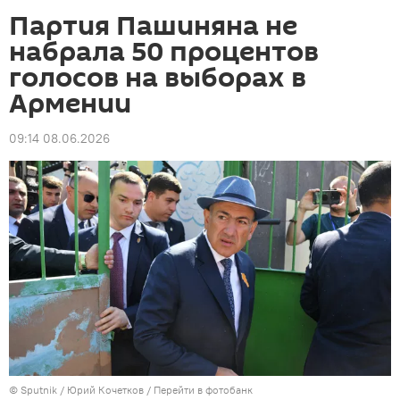
Партия Пашиняна не
набрала 50 процентов
голосов на выборах в
Армении
09:14 08.06.2026
© Sputnik / Юрий Кочетков
/
Перейти в фотобанк