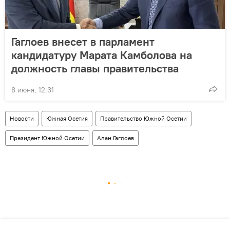
Гаглоев внесет в парламент
кандидатуру Марата Камболова на
должность главы правительства
8 июня, 12:31
Новости
Южная Осетия
Правительство Южной Осетии
Президент Южной Осетии
Алан Гаглоев