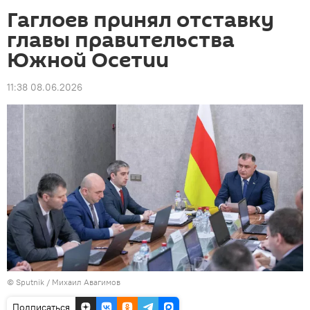
Гаглоев принял отставку
главы правительства
Южной Осетии
11:38 08.06.2026
© Sputnik / Михаил Авагимов
Подписаться