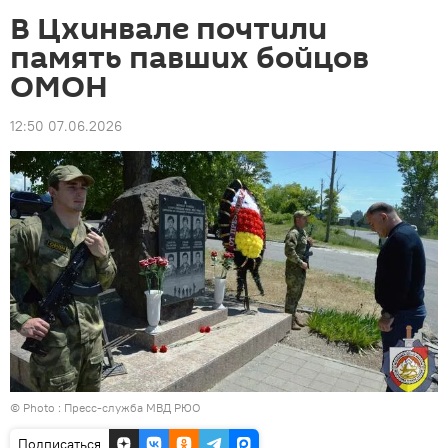
В Цхинвале почтили
память павших бойцов
ОМОН
12:50 07.06.2026
© Photo : Пресс-служба МВД РЮО
Подписаться