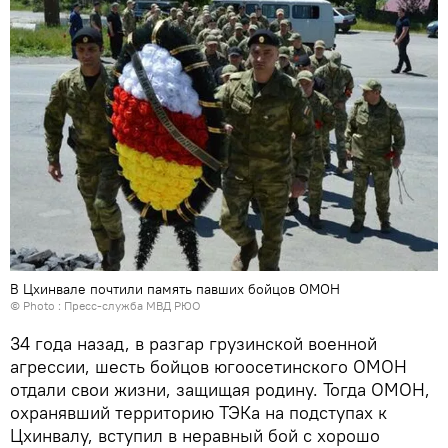
В Цхинвале почтили память павших бойцов ОМОН
© Photo : Пресс-служба МВД РЮО
34 года назад, в разгар грузинской военной
агрессии, шесть бойцов югоосетинского ОМОН
отдали свои жизни, защищая родину. Тогда ОМОН,
охранявший территорию ТЭКа на подступах к
Цхинвалу, вступил в неравный бой с хорошо