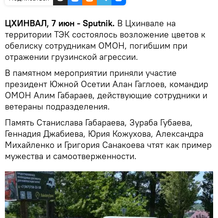
ЦХИНВАЛ, 7 июн - Sputnik.
В Цхинвале на
территории ТЭК состоялось возложение цветов к
обелиску сотрудникам ОМОН, погибшим при
отражении грузинской агрессии.
В памятном мероприятии приняли участие
президент Южной Осетии Алан Гаглоев, командир
ОМОН Алим Габараев, действующие сотрудники и
ветераны подразделения.
Память Станислава Габараева, Зураба Губаева,
Геннадия Джабиева, Юрия Кожухова, Александра
Михайленко и Григория Санакоева чтят как пример
мужества и самоотверженности.