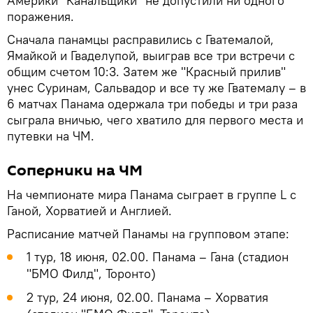
Америки "Канальщики" не допустили ни одного
поражения.
Сначала панамцы расправились с Гватемалой,
Ямайкой и Гваделупой, выиграв все три встречи с
общим счетом 10:3. Затем же "Красный прилив"
унес Суринам, Сальвадор и все ту же Гватемалу – в
6 матчах Панама одержала три победы и три раза
сыграла вничью, чего хватило для первого места и
путевки на ЧМ.
Соперники на ЧМ
На чемпионате мира Панама сыграет в группе L с
Ганой, Хорватией и Англией.
Расписание матчей Панамы на групповом этапе:
1 тур, 18 июня, 02.00. Панама – Гана (стадион
"БМО Филд", Торонто)
2 тур, 24 июня, 02.00. Панама – Хорватия