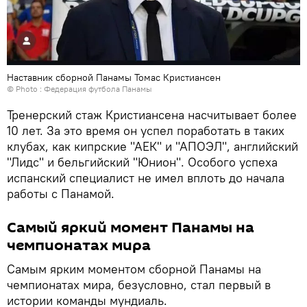
Наставник сборной Панамы Томас Кристиансен
© Photo : Федерация футбола Панамы
Тренерский стаж Кристиансена насчитывает более
10 лет. За это время он успел поработать в таких
клубах, как кипрские "АЕК" и "АПОЭЛ", английский
"Лидс" и бельгийский "Юнион". Особого успеха
испанский специалист не имел вплоть до начала
работы с Панамой.
Самый яркий момент Панамы на
чемпионатах мира
Самым ярким моментом сборной Панамы на
чемпионатах мира, безусловно, стал первый в
истории команды мундиаль.