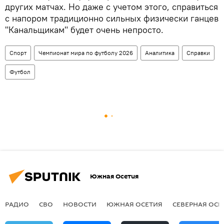
других матчах. Но даже с учетом этого, справиться
с напором традиционно сильных физически ганцев
"Канальщикам" будет очень непросто.
Спорт
Чемпионат мира по футболу 2026
Аналитика
Справки
Футбол
Южная Осетия
РАДИО
СВО
НОВОСТИ
ЮЖНАЯ ОСЕТИЯ
СЕВЕРНАЯ ОСЕ