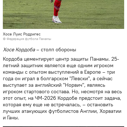
Хосе Луис Родригес
© Федерация футбола Панамы
Хосе Кордоба
– столп обороны
Кордоба цементирует центр защиты Панамы. 25-
летний защитник является еще одним игроком
команды с опытом выступлений в Европе – три
года он играл в болгарском "Левски", а сейчас
выступает за английский "Норвич", являясь
игроком стартового состава. Но, несмотря на весь
этот опыт, на ЧМ-2026 Кордобе предстоит задача,
которая ему еще не встречалась, – остановить
лучших атакующих футболистов Англии, Хорватии
и Ганы.