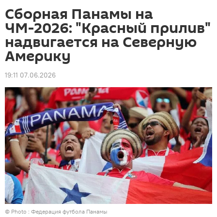
Сборная Панамы на
ЧМ-2026: "Красный прилив"
надвигается на Северную
Америку
19:11 07.06.2026
© Photo : Федерация футбола Панамы