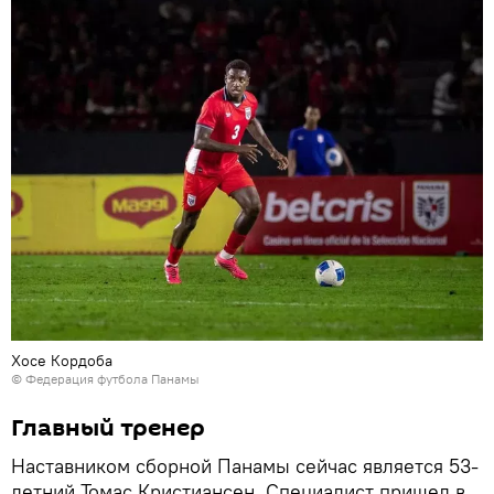
Хосе Кордоба
© Федерация футбола Панамы
Главный тренер
Наставником сборной Панамы сейчас является 53-
летний Томас Кристиансен. Специалист пришел в