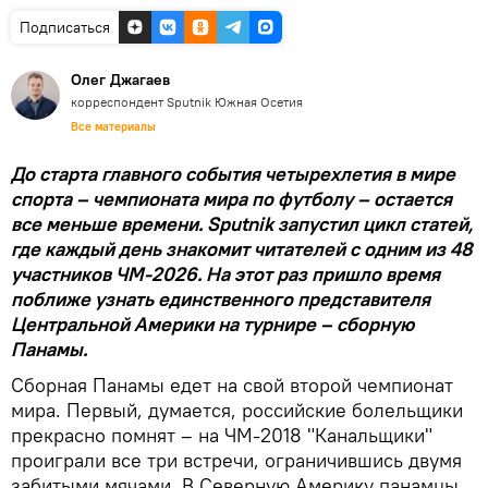
Подписаться
Олег Джагаев
корреспондент Sputnik Южная Осетия
Все материалы
До старта главного события четырехлетия в мире
спорта – чемпионата мира по футболу – остается
все меньше времени. Sputnik запустил цикл статей,
где каждый день знакомит читателей с одним из 48
участников ЧМ-2026. На этот раз пришло время
поближе узнать единственного представителя
Центральной Америки на турнире – сборную
Панамы.
Сборная Панамы едет на свой второй чемпионат
мира. Первый, думается, российские болельщики
прекрасно помнят – на ЧМ-2018 "Канальщики"
проиграли все три встречи, ограничившись двумя
забитыми мячами. В Северную Америку панамцы