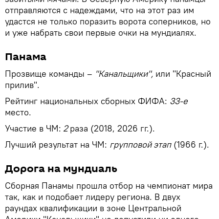
отправляются с надеждами, что на этот раз им
удастся не только поразить ворота соперников, но
и уже набрать свои первые очки на мундиалях.
Панама
Прозвище команды –
"Канальщики",
или "Красный
прилив".
Рейтинг национальных сборных ФИФА:
33-е
место.
Участие в ЧМ:
2
раза (2018, 2026 гг.).
Лучший результат на ЧМ:
групповой этап
(1966 г.).
Дорога на мундиаль
Сборная Панамы прошла отбор на чемпионат мира
так, как и подобает лидеру региона. В двух
раундах квалификации в зоне Центральной