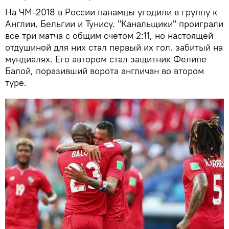
На ЧМ-2018 в России панамцы угодили в группу к
Англии, Бельгии и Тунису. "Канальщики" проиграли
все три матча с общим счетом 2:11, но настоящей
отдушиной для них стал первый их гол, забитый на
мундиалях. Его автором стал защитник Фелипе
Балой, поразивший ворота англичан во втором
туре.