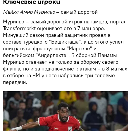
Ключевые игроки
Майкл Амир Мурильо
– самый дорогой
Мурильо – самый дорогой игрок панамцев, портал
Transfermarkt оценивает его в 7 млн евро.
Минувший сезон правый защитник провел в
составе турецкого "Бешикташа", а до этого успел
поиграть во французском "Марселе" и
бельгийском "Андерлехте". В сборной Панамы
Мурильо отвечает не только за оборону своего
фланга, но и за подключение к атакам – в 8 матчах
в отборе на ЧМ у него набрались три голевые
передачи.