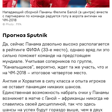
Нападающий сборной Панамы Фелипе Балой (в центре) вместе
с партнерами по команде радуется голу в аорота ангичан на
ЧМ-2018
© Photo : FIFA
Прогноз Sputnik
Да, сейчас Панама довольно высоко располагается
в рейтинге ФИФА (33-е место), однако вряд ли это
сильно поможет команде на предстоящем
мундиале. Учитывая соперников по группе,
"Канальщиков", вероятно, ждет та же участь, что и
на ЧМ-2018 – итоговое четвертое место.
Англия и Хорватия в силу класса и опыта игроков
не оставит панамцам никаких шансов.
Единственная возможность набрать очки у Панамы
возникнет в матче с Ганой – африканцы никогда не
славились своей дисциплиной, так что здесь
шансы на успех будут гораздо выше, чем в двух