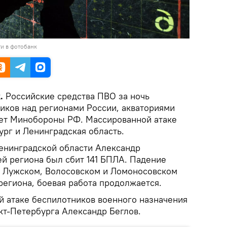
и в фотобанк
.
Российские средства ПВО за ночь
иков над регионами России, акваториями
ает Минобороны РФ. Массированной атаке
ург и Ленинградская область.
енинградской области Александр
ей региона был сбит 141 БПЛА. Падение
в Лужском, Волосовском и Ломоносовском
региона, боевая работа продолжается.
й атаке беспилотников военного назначения
кт-Петербурга Александр Беглов.