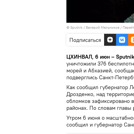
© Sputnik / Валерий Мельников
/
Перейт
Подписаться
ЦХИНВАЛ, 6 июн – Sputnik
уничтожили 376 беспилотн
морей и Абхазией, сообщ
подверглись Санкт-Петерб
Как сообщил губернатор Л
Дрозденко, над территори
обломков зафиксировано 
районах. По словам главы 
Утром 6 июня о масштабно
сообщил и губернатор Сан