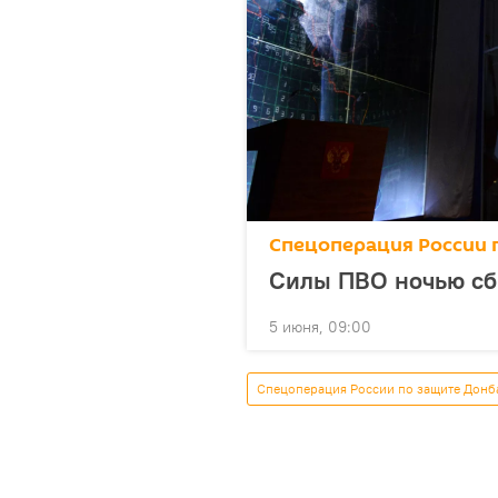
Спецоперация России 
Силы ПВО ночью сб
5 июня, 09:00
Спецоперация России по защите Донб