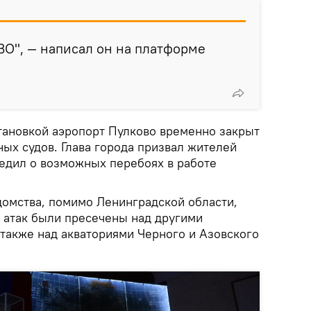
ВО", — написал он на платформе
становкой аэропорт Пулково временно закрыт
ых судов. Глава города призвал жителей
редил о возможных перебоях в работе
омства, помимо Ленинградской области,
 атак были пресечены над другими
 также над акваториями Черного и Азовского