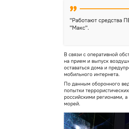
"Работают средства П
"Макс".
В связи с оперативной об
на прием и выпуск воздушн
оставаться дома и предуп
мобильного интернета.
По данным оборонного вед
попытки террористических
российскими регионами, а
морей.