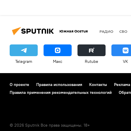
Южная Осетия
РАДИО
СВО
Telegram
Макс
Rutube
VK
О проекте
Правила использования
Контакты
Реклама
Правила применения рекомендательных технологий
Обрат
© 2026 Sputnik Все права защищены. 18+