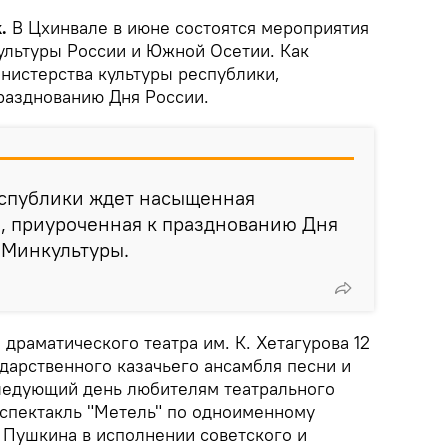
k.
В Цхинвале в июне состоятся мероприятия
ультуры России и Южной Осетии. Как
нистерства культуры республики,
разднованию Дня России.
еспублики ждет насыщенная
, приуроченная к празднованию Дня
в Минкультуры.
 драматического театра им. К. Хетагурова 12
дарственного казачьего ансамбля песни и
следующий день любителям театрального
оспектакль "Метель" по одноименному
Пушкина в исполнении советского и