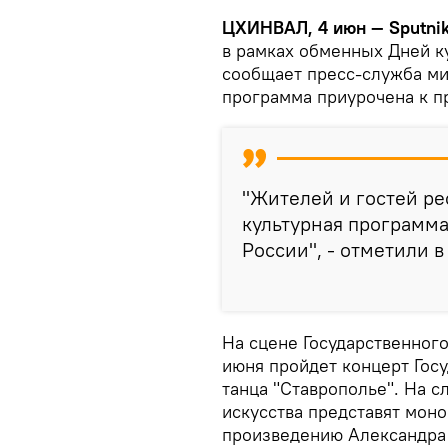
ЦХИНВАЛ, 4 июн — Sputni
в рамках обменных Дней к
сообщает пресс-служба ми
программа приурочена к п
"Жителей и гостей р
культурная программа
России", - отметили 
На сцене Государственного
июня пройдет концерт Госу
танца "Ставрополье". На 
искусства представят мон
произведению Александра 