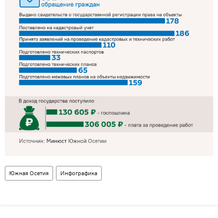
Южная Осетия
Инфографика