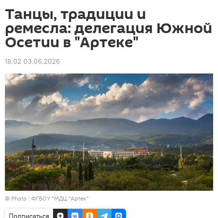
Танцы, традиции и
ремесла: делегация Южной
Осетии в "Артеке"
18:02 03.06.2026
© Photo : ФГБОУ "МДЦ "Артек"
Подписаться