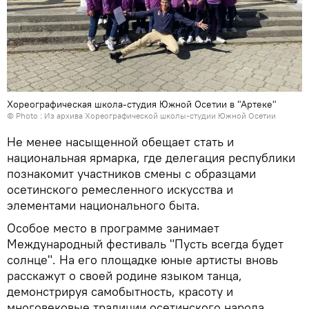
Хореографическая школа-студия Южной Осетии в "Артеке"
© Photo : Из архива Хореографической школы-студии Южной Осетии
Не менее насыщенной обещает стать и
национальная ярмарка, где делегация республики
познакомит участников смены с образцами
осетинского ремесленного искусства и
элементами национального быта.
Особое место в программе занимает
Международный фестиваль "Пусть всегда будет
солнце". На его площадке юные артисты вновь
расскажут о своей родине языком танца,
демонстрируя самобытность, красоту и
многовековые традиции осетинского народа.