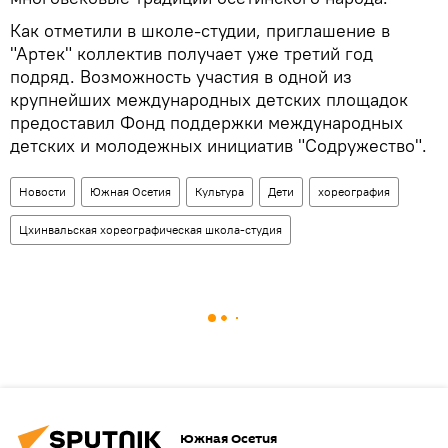
Как отметили в школе-студии, приглашение в
"Артек" коллектив получает уже третий год
подряд. Возможность участия в одной из
крупнейших международных детских площадок
предоставил Фонд поддержки международных
детских и молодежных инициатив "Содружество".
Новости
Южная Осетия
Культура
Дети
хореография
Цхинвальская хореографическая школа-студия
Южная Осетия