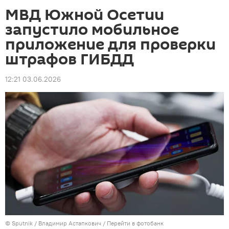
МВД Южной Осетии
запустило мобильное
приложение для проверки
штрафов ГИБДД
12:21 03.06.2026
© Sputnik / Владимир Астапкович
/
Перейти в фотобанк