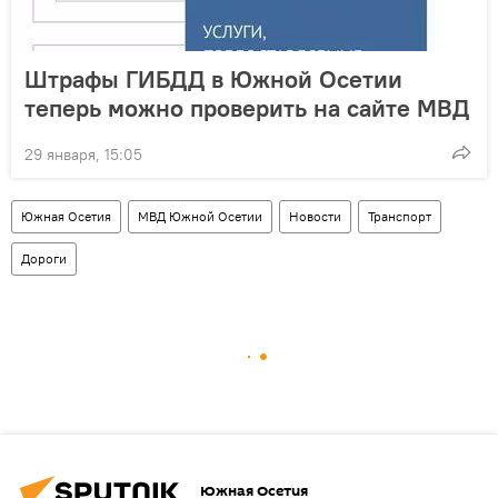
Штрафы ГИБДД в Южной Осетии
теперь можно проверить на сайте МВД
29 января, 15:05
Южная Осетия
МВД Южной Осетии
Новости
Транспорт
Дороги
Южная Осетия