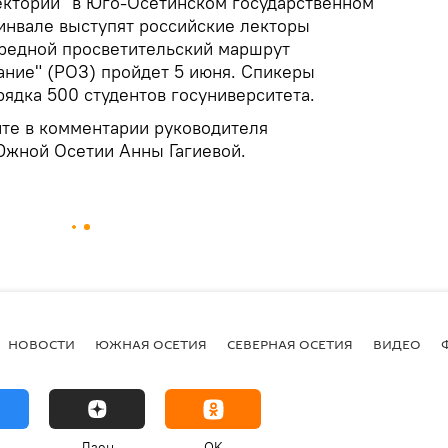
Лекторий" в Юго-Осетинском государственном
инвале выступят российские лекторы
редной просветительский маршрут
ание" (РОЗ) пройдет 5 июня. Спикеры
рядка 500 студентов госуниверситета.
те в комментарии руководителя
Южной Осетии Анны Гагиевой.
НОВОСТИ
ЮЖНАЯ ОСЕТИЯ
СЕВЕРНАЯ ОСЕТИЯ
ВИДЕО
Дзен
OK