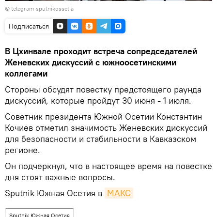
© telegram sputnikossetia
Подписаться
В Цхинвале проходит встреча сопредседателей
Женевских дискуссий с южноосетинскими
коллегами
Стороны обсудят повестку предстоящего раунда
дискуссий, которые пройдут 30 июня - 1 июля.
Советник президента Южной Осетии Константин
Кочиев отметил значимость Женевских дискуссий
для безопасности и стабильности в Кавказском
регионе.
Он подчеркнул, что в настоящее время на повестке
дня стоят важные вопросы.
Sputnik Южная Осетия в
МАКС
Sputnik Южная Осетия