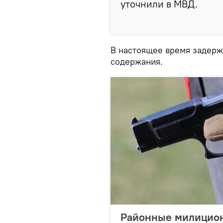
уточнили в МВД.
В настоящее время задер
содержания.
Районные милицион