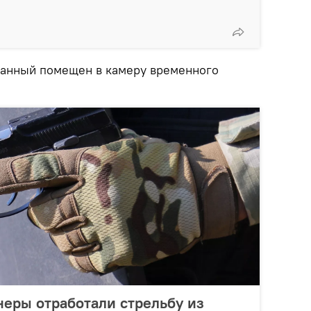
жанный помещен в камеру временного
еры отработали стрельбу из