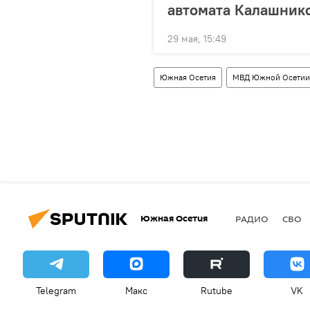
автомата Калашнико
29 мая, 15:49
Южная Осетия
МВД Южной Осетии
Южная Осетия
РАДИО
СВО
Telegram
Макс
Rutube
VK