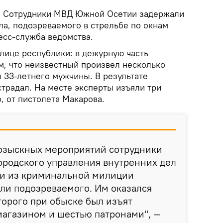
.
Сотрудники МВД Южной Осетии задержали
ла, подозреваемого в стрельбе по окнам
есс-служба ведомства.
лице республики: в дежурную часть
м, что неизвестный произвел несколько
 33-летнего мужчины. В результате
традал. На месте эксперты изъяли три
, от пистолета Макарова.
розыскных мероприятий сотрудники
ородского управления внутренних дел
ми из криминальной милиции
ли подозреваемого. Им оказался
торого при обыске был изъят
магазином и шестью патронами", —