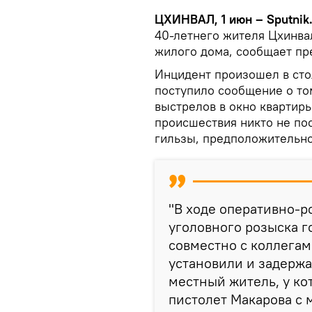
ЦХИНВАЛ, 1 июн – Sputnik
40-летнего жителя Цхинва
жилого дома, сообщает пр
Инцидент произошел в сто
поступило сообщение о то
выстрелов в окно квартиры
происшествия никто не пос
гильзы, предположительно
"В ходе оперативно-
уголовного розыска г
совместно с коллега
установили и задержа
местный житель, у ко
пистолет Макарова с 