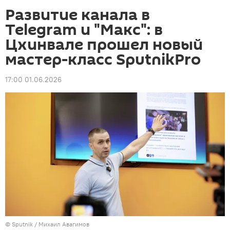
Развитие канала в
Telegram и "Макс": в
Цхинвале прошел новый
мастер-класс SputnikPro
17:00 01.06.2026
© Sputnik / Михаил Авагимов