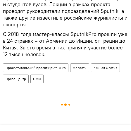
и студентов вузов. Лекции в рамках проекта
проводят руководители подразделений Sputnik, а
также другие известные российские журналисты и
эксперты.
С 2018 года мастер-классы SputnikPro прошли уже
в 24 странах – от Армении до Индии, от Греции до
Китая. За это время в них приняли участие более
12 тысяч человек.
Просветительский проект SputnikPro
Новости
Южная Осетия
Пресс-центр
СМИ