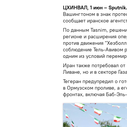
ЦХИНВАЛ, 1 июн – Sputnik
Вашингтоном в знак протес
сообщает иранское агентст
По данным Tasnim, решени
регионе и расширения оп
против движения "Хезболл
соблюдение Тель-Авивом 
одним из условий переми
Иран также потребовал от 
Ливане, но и в секторе Газа
Тегеран предупредил о го
в Ормузском проливе, а ег
фронтах, включая Баб-Эль