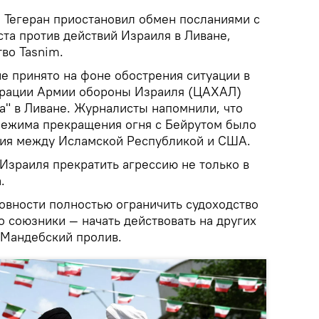
.
Тегеран приостановил обмен посланиями с
та против действий Израиля в Ливане,
во Tasnim.
е принято на фоне обострения ситуации в
ерации Армии обороны Израиля (ЦАХАЛ)
а" в Ливане. Журналисты напомнили, что
режима прекращения огня с Бейрутом было
рия между Исламской Республикой и США.
Израиля прекратить агрессию не только в
.
товности полностью ограничить судоходство
о союзники — начать действовать на других
-Мандебский пролив.