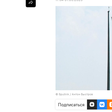
© Sputnik / Антон Быстров
Подписаться