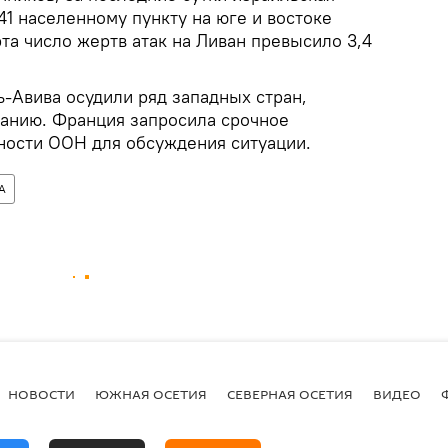
41 населенному пункту на юге и востоке
рта число жертв атак на Ливан превысило 3,4
-Авива осудили ряд западных стран,
анию. Франция запросила срочное
ности ООН для обсуждения ситуации.
А
НОВОСТИ
ЮЖНАЯ ОСЕТИЯ
СЕВЕРНАЯ ОСЕТИЯ
ВИДЕО