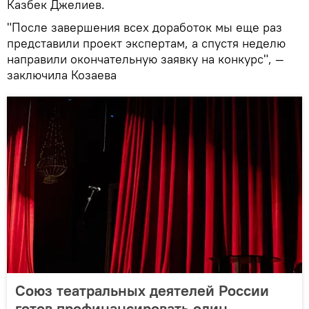
Казбек Джелиев.
"После завершения всех доработок мы еще раз
представили проект экспертам, а спустя неделю
направили окончательную заявку на конкурс", —
заключила Козаева
Союз театральных деятелей России
готов профинансировать один