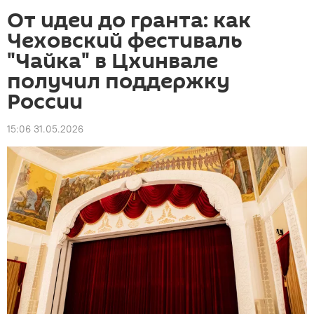
От идеи до гранта: как
Чеховский фестиваль
"Чайка" в Цхинвале
получил поддержку
России
15:06 31.05.2026