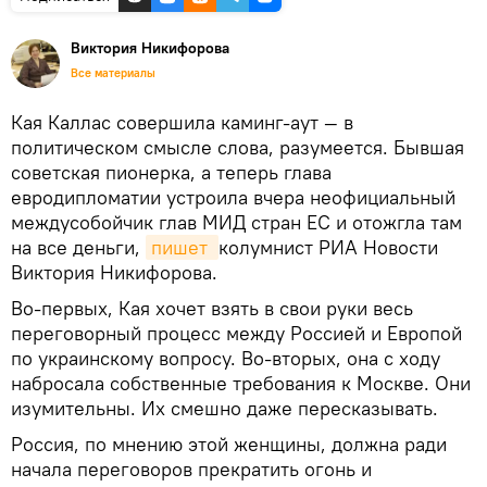
Виктория Никифорова
Все материалы
Кая Каллас совершила каминг-аут — в
политическом смысле слова, разумеется. Бывшая
советская пионерка, а теперь глава
евродипломатии устроила вчера неофициальный
междусобойчик глав МИД стран ЕС и отожгла там
на все деньги,
пишет 
колумнист РИА Новости
Виктория Никифорова.
Во-первых, Кая хочет взять в свои руки весь
переговорный процесс между Россией и Европой
по украинскому вопросу. Во-вторых, она с ходу
набросала собственные требования к Москве. Они
изумительны. Их смешно даже пересказывать.
Россия, по мнению этой женщины, должна ради
начала переговоров прекратить огонь и