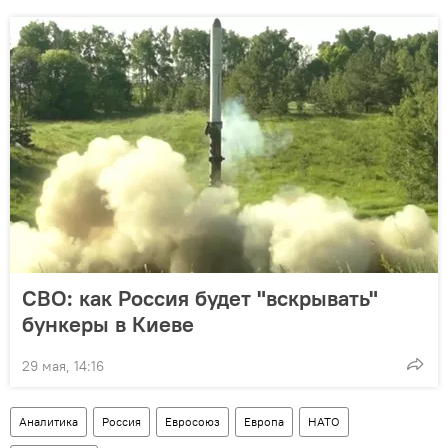
СВО: как Россия будет "вскрывать"
бункеры в Киеве
29 мая, 14:16
Аналитика
Россия
Евросоюз
Европа
НАТО