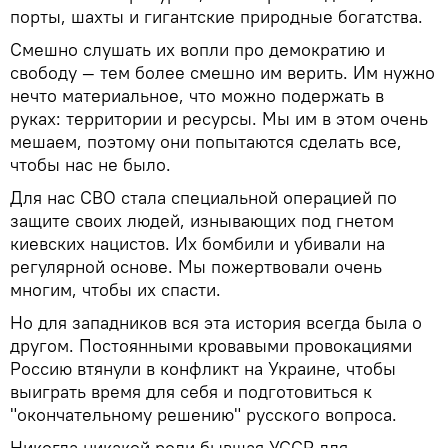
порты, шахты и гигантские природные богатства.
Смешно слушать их вопли про демократию и
свободу — тем более смешно им верить. Им нужно
нечто материальное, что можно подержать в
руках: территории и ресурсы. Мы им в этом очень
мешаем, поэтому они попытаются сделать все,
чтобы нас не было.
Для нас СВО стала специальной операцией по
защите своих людей, изнывающих под гнетом
киевских нацистов. Их бомбили и убивали на
регулярной основе. Мы пожертвовали очень
многим, чтобы их спасти.
Но для западников вся эта история всегда была о
другом. Постоянными кровавыми провокациями
Россию втянули в конфликт на Украине, чтобы
выиграть время для себя и подготовиться к
"окончательному решению" русского вопроса.
Никогда никакой роли бывшая УССР для