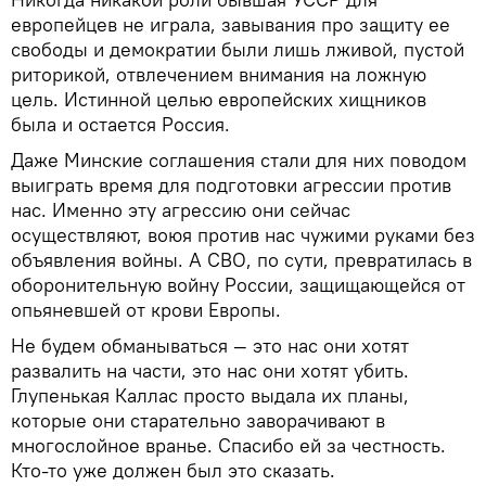
европейцев не играла, завывания про защиту ее
свободы и демократии были лишь лживой, пустой
риторикой, отвлечением внимания на ложную
цель. Истинной целью европейских хищников
была и остается Россия.
Даже Минские соглашения стали для них поводом
выиграть время для подготовки агрессии против
нас. Именно эту агрессию они сейчас
осуществляют, воюя против нас чужими руками без
объявления войны. А СВО, по сути, превратилась в
оборонительную войну России, защищающейся от
опьяневшей от крови Европы.
Не будем обманываться — это нас они хотят
развалить на части, это нас они хотят убить.
Глупенькая Каллас просто выдала их планы,
которые они старательно заворачивают в
многослойное вранье. Спасибо ей за честность.
Кто-то уже должен был это сказать.