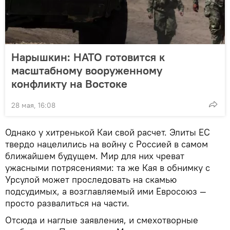
Нарышкин: НАТО готовится к
масштабному вооруженному
конфликту на Востоке
28 мая, 16:08
Однако у хитренькой Каи свой расчет. Элиты ЕС
твердо нацелились на войну с Россией в самом
ближайшем будущем. Мир для них чреват
ужасными потрясениями: та же Кая в обнимку с
Урсулой может проследовать на скамью
подсудимых, а возглавляемый ими Евросоюз —
просто развалиться на части.
Отсюда и наглые заявления, и смехотворные