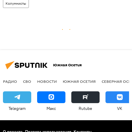
Колумнисты
Южная Осетия
РАДИО
СВО
НОВОСТИ
ЮЖНАЯ ОСЕТИЯ
СЕВЕРНАЯ ОСЕ
Telegram
Макс
Rutube
VK
О проекте
Правила использования
Контакты