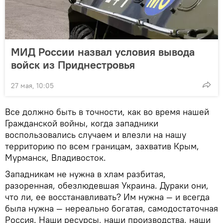
МИД России назвал условия вывода
войск из Приднестровья
27 мая, 10:05
Все должно быть в точности, как во время нашей
Гражданской войны, когда западники
воспользовались случаем и влезли на нашу
территорию по всем границам, захватив Крым,
Мурманск, Владивосток.
Западникам не нужна в хлам разбитая,
разоренная, обезлюдевшая Украина. Дураки они,
что ли, ее восстанавливать? Им нужна — и всегда
была нужна — нереально богатая, самодостаточная
Россия. Наши ресурсы, наши производства, наши