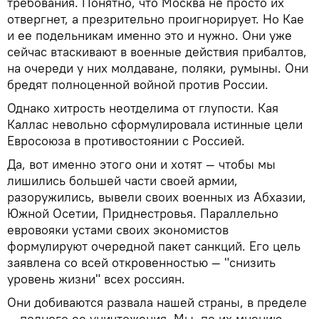
требования. Понятно, что Москва не просто их
отвергнет, а презрительно проигнорирует. Но Кае
и ее подельникам именно это и нужно. Они уже
сейчас втаскивают в военные действия прибалтов,
на очереди у них молдаване, поляки, румыны. Они
бредят полноценной войной против России.
Однако хитрость неотделима от глупости. Кая
Каллас невольно сформулировала истинные цели
Евросоюза в противостоянии с Россией.
Да, вот именно этого они и хотят — чтобы мы
лишились большей части своей армии,
разоружились, вывели своих военных из Абхазии,
Южной Осетии, Приднестровья. Параллельно
евровояки устами своих экономистов
формулируют очередной пакет санкций. Его цель
заявлена со всей откровенностью — "снизить
уровень жизни" всех россиян.
Они добиваются развала нашей страны, в пределе
— полного ее уничтожения. Мы, по их мнению,