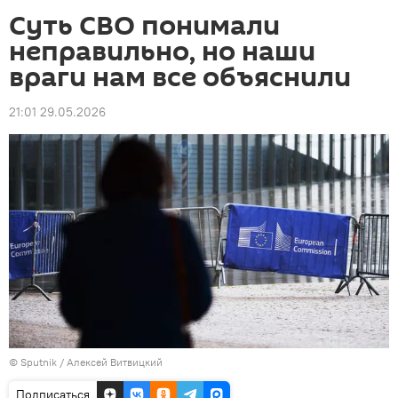
Суть СВО понимали
неправильно, но наши
враги нам все объяснили
21:01 29.05.2026
© Sputnik / Алексей Витвицкий
Подписаться