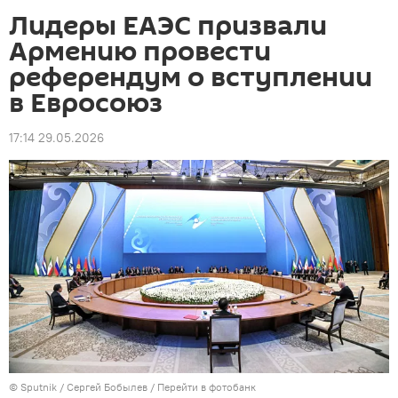
Лидеры ЕАЭС призвали
Армению провести
референдум о вступлении
в Евросоюз
17:14 29.05.2026
© Sputnik / Сергей Бобылев
/
Перейти в фотобанк