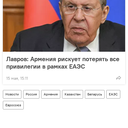
Лавров: Армения рискует потерять все
привилегии в рамках ЕАЭС
15 мая, 15:11
Новости
Россия
Армения
Казахстан
Беларусь
ЕАЭС
Евросоюз