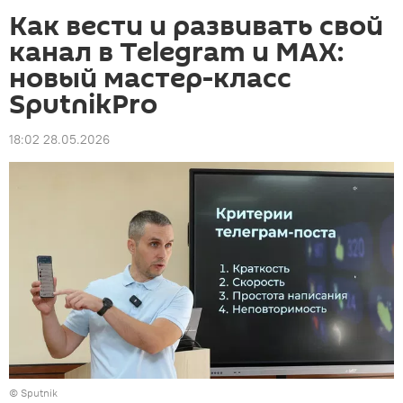
Как вести и развивать свой
канал в Telegram и MAX:
новый мастер-класс
SputnikPro
18:02 28.05.2026
© Sputnik