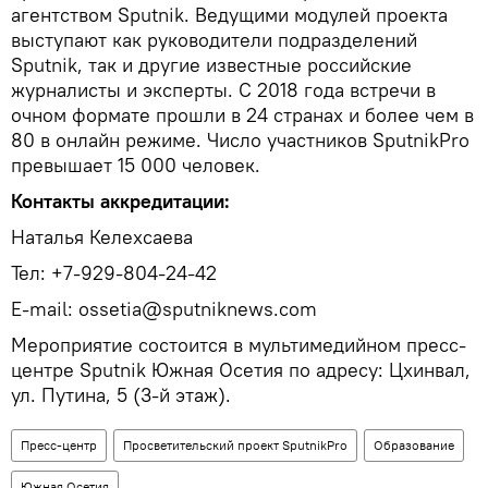
агентством Sputnik. Ведущими модулей проекта
выступают как руководители подразделений
Sputnik, так и другие известные российские
журналисты и эксперты. C 2018 года встречи в
очном формате прошли в 24 странах и более чем в
80 в онлайн режиме. Число участников SputnikPro
превышает 15 000 человек.
Контакты аккредитации:
Наталья Келехсаева
Тел: +7-929-804-24-42
E-mail: ossetia@sputniknews.com
Мероприятие состоится в мультимедийном пресс-
центре Sputnik Южная Осетия по адресу: Цхинвал,
ул. Путина, 5 (3-й этаж).
Пресс-центр
Просветительский проект SputnikPro
Образование
Южная Осетия