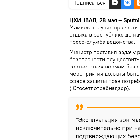
Подписаться
ЦХИНВАЛ, 28 мая – Sputni
Мамиев поручил провести 
отдыха в республике до на
пресс-служба ведомства.
Министр поставил задачу 
безопасности осуществить
соответствия нормам безоп
мероприятия должны быть 
сфере защиты прав потреб
(Югосетпотребнадзор).
"Эксплуатация зон ма
исключительно при н
подтверждающих безоп