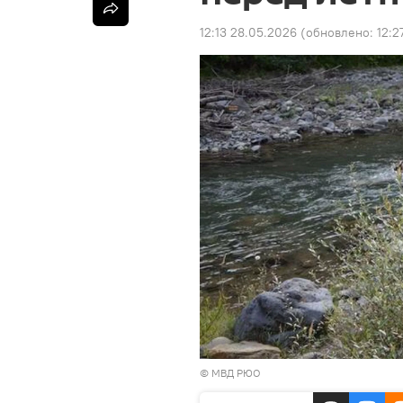
12:13 28.05.2026
(обновлено:
12:2
©
МВД РЮО