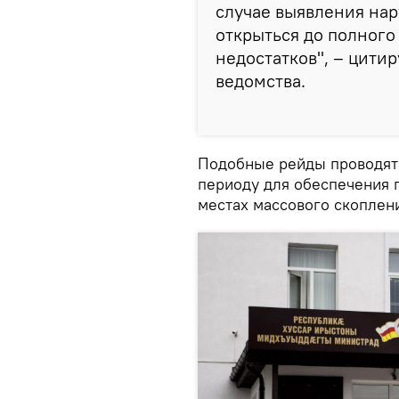
случае выявления на
открыться до полног
недостатков", – цити
ведомства.
Подобные рейды проводятс
периоду для обеспечения 
местах массового скоплен