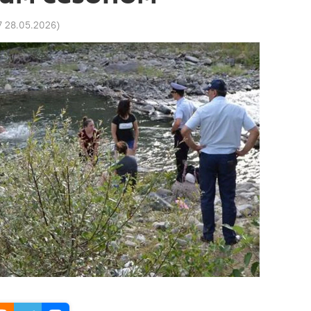
7 28.05.2026
)