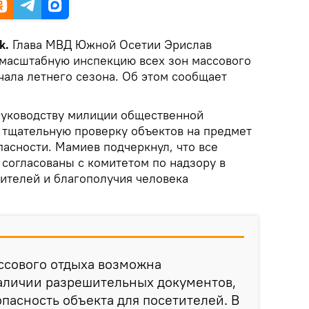
k.
Глава МВД Южной Осетии Эрислав
масштабную инспекцию всех зон массового
чала летнего сезона. Об этом сообщает
руководству милиции общественной
 тщательную проверку объектов на предмет
асности. Мамиев подчеркнул, что все
согласованы с комитетом по надзору в
ителей и благополучия человека
ссового отдыха возможна
аличии разрешительных документов,
асность объекта для посетителей. В