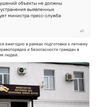
рушений объекты не должны
о устранения выявленных
рует министра пресс-служба
я ежегодно в рамках подготовки к летнему
правопорядка и безопасности граждан в
ия людей.