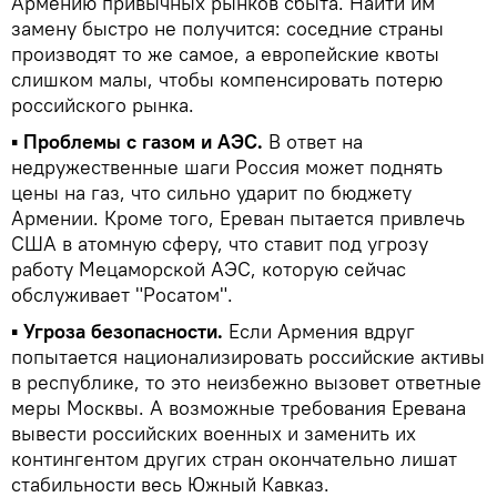
Армению привычных рынков сбыта. Найти им
замену быстро не получится: соседние страны
производят то же самое, а европейские квоты
слишком малы, чтобы компенсировать потерю
российского рынка.
▪
Проблемы с газом и АЭС.
В ответ на
недружественные шаги Россия может поднять
цены на газ, что сильно ударит по бюджету
Армении. Кроме того, Ереван пытается привлечь
США в атомную сферу, что ставит под угрозу
работу Мецаморской АЭС, которую сейчас
обслуживает "Росатом".
▪
Угроза безопасности.
Если Армения вдруг
попытается национализировать российские активы
в республике, то это неизбежно вызовет ответные
меры Москвы. А возможные требования Еревана
вывести российских военных и заменить их
контингентом других стран окончательно лишат
стабильности весь Южный Кавказ.