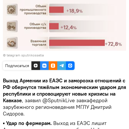
© telegram sputnikossetia
Подписаться
Выход Армении из ЕАЭС и заморозка отношений с
РФ обернутся тяжёлым экономическим ударом для
республики и спровоцируют новые кризисы на
Кавказе
, заявил @SputnikLive завкафедрой
зарубежного регионоведения МГЛУ Дмитрий
Сидоров.
▪
Удар по фермерам.
Выход из ЕАЭС лишит