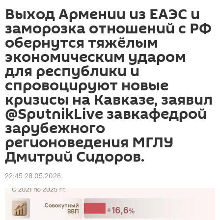
Выход Армении из ЕАЭС и
заморозка отношений с РФ
обернутся тяжёлым
экономическим ударом
для республики и
спровоцируют новые
кризисы на Кавказе, заявил
@SputnikLive завкафедрой
зарубежного
регионоведения МГЛУ
Дмитрий Сидоров.
22:45 28.05.2026