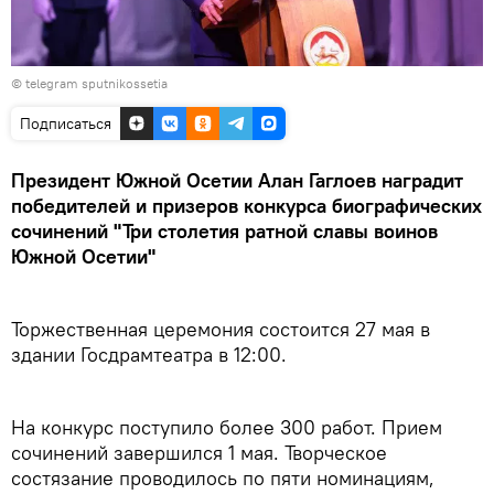
© telegram sputnikossetia
Подписаться
Президент Южной Осетии Алан Гаглоев наградит
победителей и призеров конкурса биографических
сочинений "Три столетия ратной славы воинов
Южной Осетии"
⁣⁣⠀
Торжественная церемония состоится 27 мая в
здании Госдрамтеатра в 12:00.⁣⁣⠀
⁣⁣⠀
На конкурс поступило более 300 работ. Прием
сочинений завершился 1 мая. Творческое
состязание проводилось по пяти номинациям,