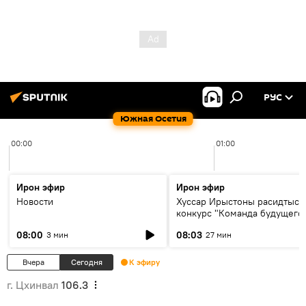
РУС
Южная Осетия
00:00
01:00
Ирон эфир
Ирон эфир
Новости
Хуссар Ирыстоны расидтыст
конкурс "Команда будущего
08:00
08:03
3 мин
27 мин
Вчера
Сегодня
К эфиру
г. Цхинвал
106.3