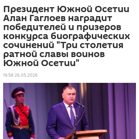
Президент Южной Осетии
Алан Гаглоев наградит
победителей и призеров
конкурса биографических
сочинений "Три столетия
ратной славы воинов
Южной Осетии"
19:58 26.05.2026