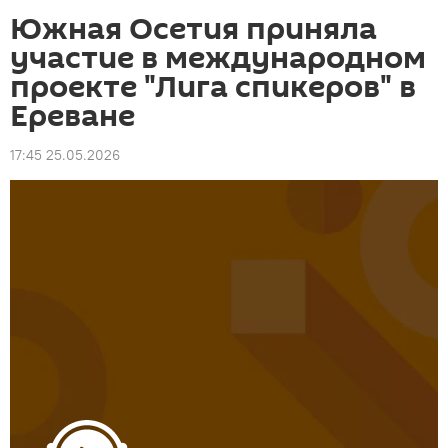
Южная Осетия приняла
участие в международном
проекте "Лига спикеров" в
Ереване
17:45 25.05.2026