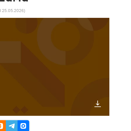
8 25.05.2026
)