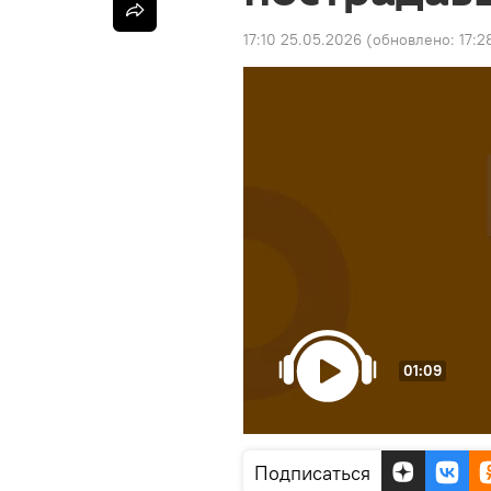
17:10 25.05.2026
(обновлено:
17:2
01:09
Подписаться