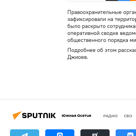
Правоохранительные орган
зафиксировали на террито
было раскрыто сотрудника
оперативной сводке ведом
общественного порядка ми
Подробнее об этом расск
Джиоев.
Южная Осетия
РАДИО
СВО