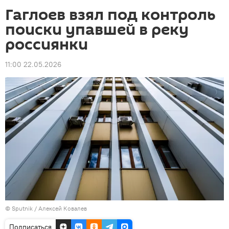
Гаглоев взял под контроль
поиски упавшей в реку
россиянки
11:00 22.05.2026
© Sputnik / Алексей Ковалев
Подписаться