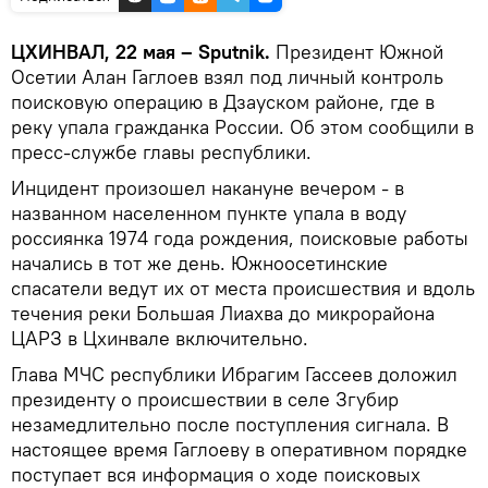
ЦХИНВАЛ, 22 мая – Sputnik.
Президент Южной
Осетии Алан Гаглоев взял под личный контроль
поисковую операцию в Дзауском районе, где в
реку упала гражданка России. Об этом сообщили в
пресс-службе главы республики.
Инцидент произошел накануне вечером - в
названном населенном пункте упала в воду
россиянка 1974 года рождения, поисковые работы
начались в тот же день. Южноосетинские
спасатели ведут их от места происшествия и вдоль
течения реки Большая Лиахва до микрорайона
ЦАРЗ в Цхинвале включительно.
Глава МЧС республики Ибрагим Гассеев доложил
президенту о происшествии в селе Згубир
незамедлительно после поступления сигнала. В
настоящее время Гаглоеву в оперативном порядке
поступает вся информация о ходе поисковых