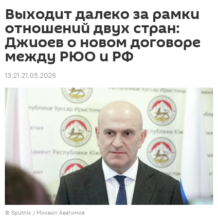
Выходит далеко за рамки
отношений двух стран:
Джиоев о новом договоре
между РЮО и РФ
13:21 21.05.2026
© Sputnik / Михаил Авагимов