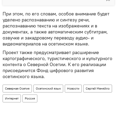
При этом, по его словам, особое внимание будет
уделено распознаванию и синтезу речи,
распознаванию текста на изображениях и в
документах, а также автоматическим субтитрам,
озвучке и закадровому переводу аудио‑ и
видеоматериалов на осетинском языке.
Проект также предусматривает расширение
картографического, туристического и культурного
контента о Северной Осетии. К его реализации
присоединится Фонд цифрового развития
осетинского языка.
Северная Осетия
Осетинский язык
Новости
Сергей Меняйло
Интернет
Россия