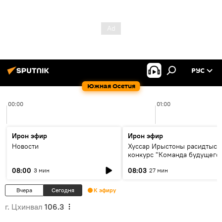
РУС
Южная Осетия
00:00
01:00
Ирон эфир
Ирон эфир
Новости
Хуссар Ирыстоны расидтыст
конкурс "Команда будущего
08:00
08:03
3 мин
27 мин
Вчера
Сегодня
К эфиру
г. Цхинвал
106.3