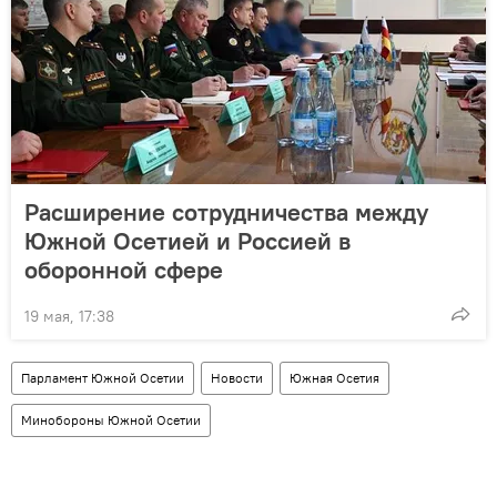
Расширение сотрудничества между
Южной Осетией и Россией в
оборонной сфере
19 мая, 17:38
Парламент Южной Осетии
Новости
Южная Осетия
Минобороны Южной Осетии