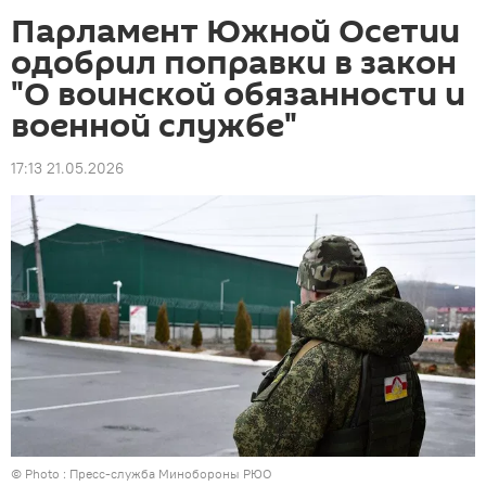
Парламент Южной Осетии
одобрил поправки в закон
"О воинской обязанности и
военной службе"
17:13 21.05.2026
© Photo : Пресс-служба Минобороны РЮО