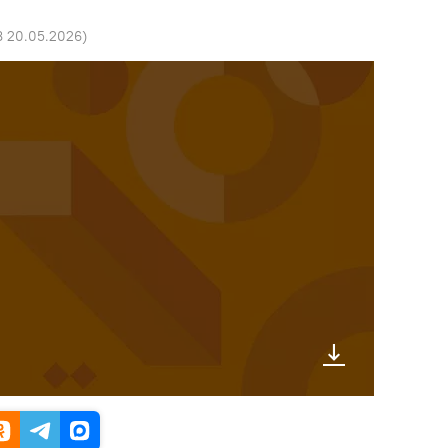
8 20.05.2026
)