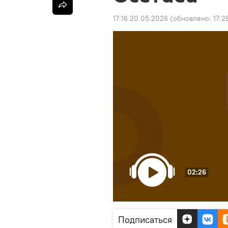
17:16 20.05.2026
(обновлено:
17:2
02:26
Подписаться